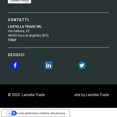
Cookie Policy
CONTATTI
LASTELLA TRADE SRL
Via Galliera, 62
40050 Funo di Argelato (BO)
ITALY
SEGUICI
© 2020. Lastella Trade
site by Lastella Trade
Le tue preferenze relative alla privacy