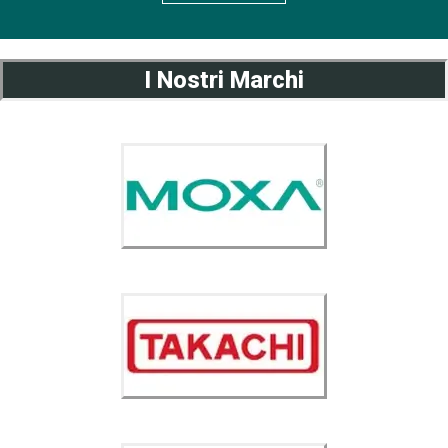
I Nostri Marchi