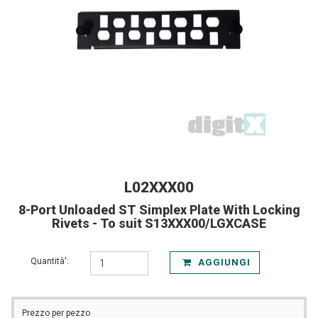
L02XXX00
8-Port Unloaded ST Simplex Plate With Locking
Rivets - To suit S13XXX00/LGXCASE
Quantità':
AGGIUNGI
Prezzo per pezzo