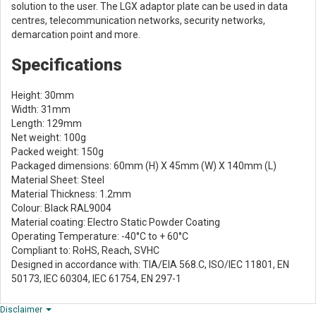
solution to the user. The LGX adaptor plate can be used in data
centres, telecommunication networks, security networks,
demarcation point and more.
Specifications
Height: 30mm
Width: 31mm
Length: 129mm
Net weight: 100g
Packed weight: 150g
Packaged dimensions: 60mm (H) X 45mm (W) X 140mm (L)
Material Sheet: Steel
Material Thickness: 1.2mm
Colour: Black RAL9004
Material coating: Electro Static Powder Coating
Operating Temperature: -40°C to + 60°C
Compliant to: RoHS, Reach, SVHC
Designed in accordance with: TIA/EIA 568.C, ISO/IEC 11801, EN
50173, IEC 60304, IEC 61754, EN 297-1
Disclaimer