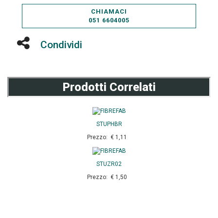
CHIAMACI
051 6604005
Condividi
Prodotti Correlati
STUPHBR
Prezzo: € 1,11
STUZR02
Prezzo: € 1,50