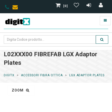
[0]
L02XXX00 FIBREFAB LGX Adaptor
Plates
DIGITX
ACCESSORI FIBRA OTTICA
LGX ADAPTOR PLATES
ZOOM