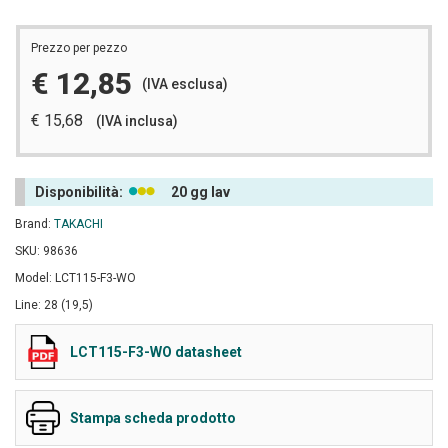
Prezzo per pezzo
€ 12,85
(IVA esclusa)
€ 15,68
(IVA inclusa)
Disponibilità:
20 gg lav
Brand:
TAKACHI
SKU: 98636
Model: LCT115-F3-WO
Line: 28 (19,5)
LCT115-F3-WO datasheet
Stampa scheda prodotto