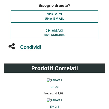
Bisogno di aiuto?
SCRIVICI
UNA EMAIL
CHIAMACI
051 6604005
Condividi
Prodotti Correlati
CR-20
Prezzo: € 1,09
EM-2.3