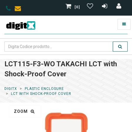
[0]
LCT115-F3-WO TAKACHI LCT with
Shock-Proof Cover
DIGITX
PLASTIC ENCLOSURE
LCT WITH SHOCK-PROOF COVER
ZOOM