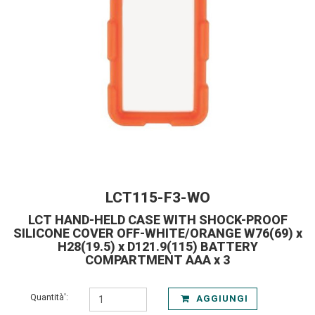
LCT115-F3-WO
LCT HAND-HELD CASE WITH SHOCK-PROOF
SILICONE COVER OFF-WHITE/ORANGE W76(69) x
H28(19.5) x D121.9(115) BATTERY
COMPARTMENT AAA x 3
Quantità':
AGGIUNGI