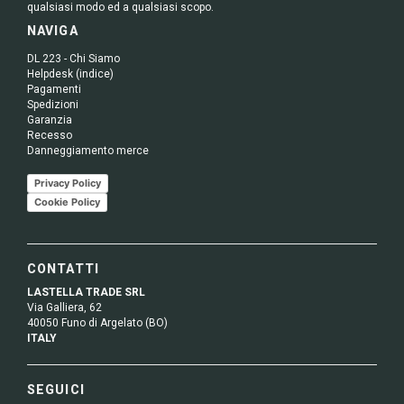
qualsiasi modo ed a qualsiasi scopo.
NAVIGA
DL 223 - Chi Siamo
Helpdesk (indice)
Pagamenti
Spedizioni
Garanzia
Recesso
Danneggiamento merce
Privacy Policy
Cookie Policy
CONTATTI
LASTELLA TRADE SRL
Via Galliera, 62
40050 Funo di Argelato (BO)
ITALY
SEGUICI