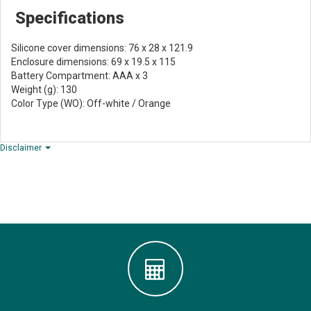
Specifications
Silicone cover dimensions: 76 x 28 x 121.9
Enclosure dimensions: 69 x 19.5 x 115
Battery Compartment: AAA x 3
Weight (g): 130
Color Type (WO): Off-white / Orange
Disclaimer