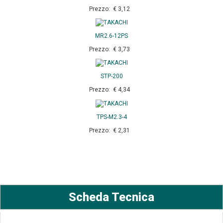
Prezzo: € 3,12
MR2.6-12PS
Prezzo: € 3,73
STP-200
Prezzo: € 4,34
TPS-M2.3-4
Prezzo: € 2,31
Scheda Tecnica