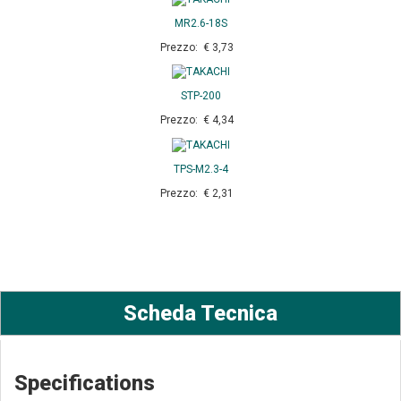
MR2.6-18S
Prezzo: € 3,73
STP-200
Prezzo: € 4,34
TPS-M2.3-4
Prezzo: € 2,31
Scheda Tecnica
Specifications