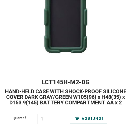
LCT145H-M2-DG
HAND-HELD CASE WITH SHOCK-PROOF SILICONE
COVER DARK GRAY/GREEN W105(96) x H48(35) x
D153.9(145) BATTERY COMPARTMENT AA x 2
Quantità':
AGGIUNGI