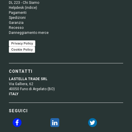
DL 223 - Chi Siamo
Helpdesk (indice)
Pagamenti
Spedizioni
Garanzia
Recesso
Danneggiamento merce
Privacy Policy
Cookie Policy
CONTATTI
LASTELLA TRADE SRL
Via Galliera, 62
40050 Funo di Argelato (BO)
ITALY
SEGUICI