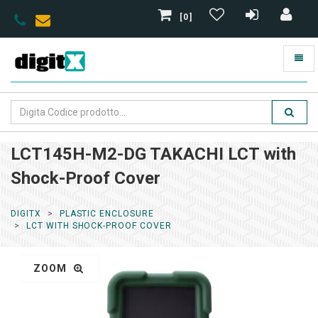
[0]
LCT145H-M2-DG TAKACHI LCT with
Shock-Proof Cover
DIGITX
PLASTIC ENCLOSURE
LCT WITH SHOCK-PROOF COVER
ZOOM