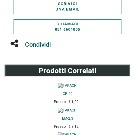
SCRIVICI
UNA EMAIL
CHIAMACI
051 6604005
Condividi
Prodotti Correlati
CR-20
Prezzo: € 1,09
EM-2.3
Prezzo: € 3,12