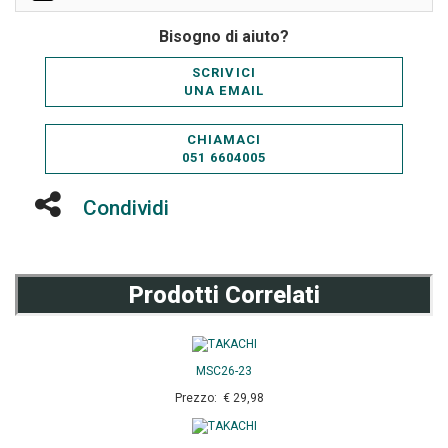
Bisogno di aiuto?
SCRIVICI
UNA EMAIL
CHIAMACI
051 6604005
Condividi
Prodotti Correlati
MSC26-23
Prezzo: € 29,98