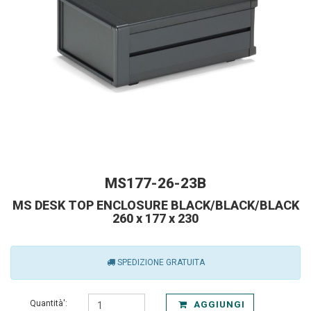
MS177-26-23B
MS DESK TOP ENCLOSURE BLACK/BLACK/BLACK
260 x 177 x 230
SPEDIZIONE GRATUITA
Quantità':
AGGIUNGI