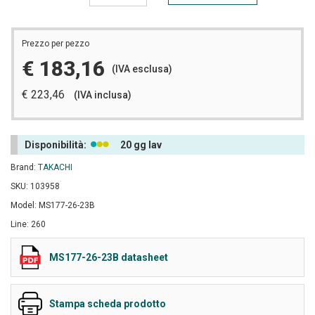
Prezzo per pezzo
€ 183,16
(IVA esclusa)
€ 223,46
(IVA inclusa)
Disponibilità:
20 gg lav
Brand:
TAKACHI
SKU: 103958
Model: MS177-26-23B
Line: 260
MS177-26-23B datasheet
Stampa scheda prodotto