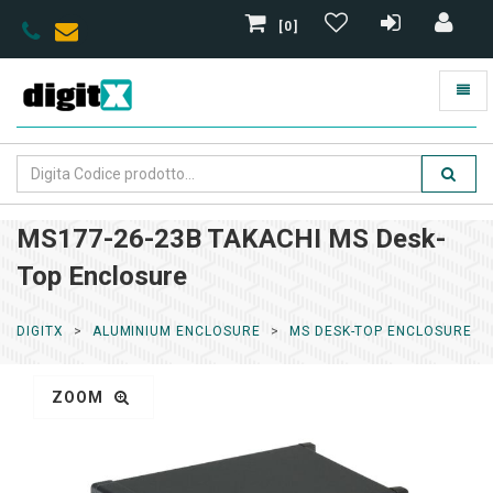
[0]
MS177-26-23B TAKACHI MS Desk-
Top Enclosure
DIGITX
ALUMINIUM ENCLOSURE
MS DESK-TOP ENCLOSURE
ZOOM