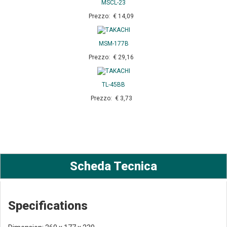
MSCL-23
Prezzo: € 14,09
MSM-177B
Prezzo: € 29,16
TL-45BB
Prezzo: € 3,73
Scheda Tecnica
Specifications