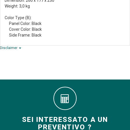
Dimension: 260 x 177 x 230
Weight: 3,0 kg
Color Type (B):
Panel Color: Black
Cover Color: Black
Side Frame: Black
Disclaimer
SEI INTERESSATO A UN
PREVENTIVO ?