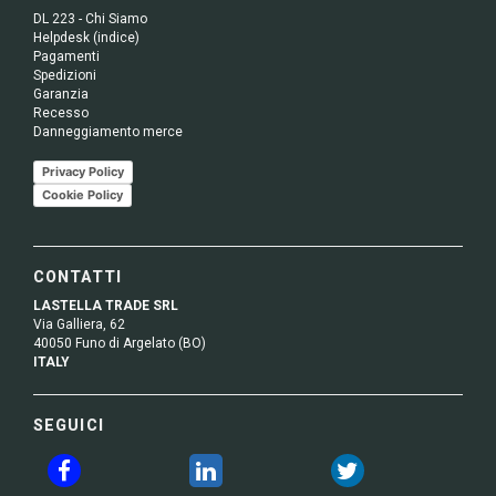
DL 223 - Chi Siamo
Helpdesk (indice)
Pagamenti
Spedizioni
Garanzia
Recesso
Danneggiamento merce
Privacy Policy
Cookie Policy
CONTATTI
LASTELLA TRADE SRL
Via Galliera, 62
40050 Funo di Argelato (BO)
ITALY
SEGUICI