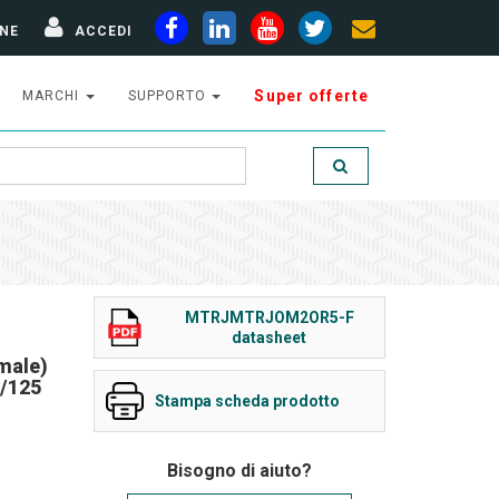
NE
ACCEDI
Super offerte
MARCHI
SUPPORTO
MTRJMTRJOM2OR5-F
datasheet
male)
/125
Stampa scheda prodotto
Bisogno di aiuto?