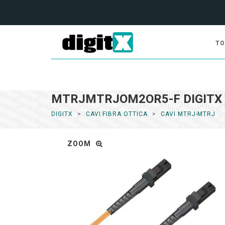
TO
MTRJMTRJOM2OR5-F DIGITX 
DIGITX
CAVI FIBRA OTTICA
CAVI MTRJ-MTRJ
ZOOM