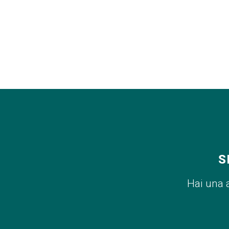
S
Hai una 