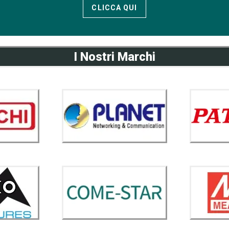
CLICCA QUI
I Nostri Marchi