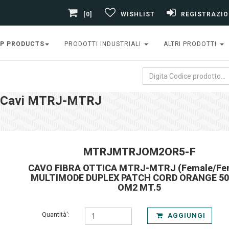
[0]
WISHLIST
REGISTRAZIO
P PRODUCTS
PRODOTTI INDUSTRIALI
ALTRI PRODOTTI
Cavi MTRJ-MTRJ
MTRJMTRJOM2OR5-F
CAVO FIBRA OTTICA MTRJ-MTRJ (Female/Fe
MULTIMODE DUPLEX PATCH CORD ORANGE 50
OM2 MT.5
Quantità':
AGGIUNGI