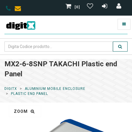
[0]
MX2-6-8SNP TAKACHI Plastic end
Panel
DIGITX
ALUMINIUM MOBILE ENCLOSURE
PLASTIC END PANEL
ZOOM