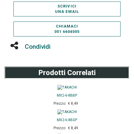
SCRIVICI
UNA EMAIL
CHIAMACI
051 6604005
Condividi
Prodotti Correlati
MX2-6-8BBP
Prezzo: € 8,49
MX2-6-8BGP
Prezzo: € 8,49