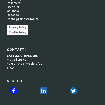
Pagamenti
Spedizioni
Garanzia
Recesso
Danneggiamento merce
Privacy Policy
Cookie Policy
CONTATTI
LASTELLA TRADE SRL
Via Galliera, 62
40050 Funo di Argelato (BO)
ITALY
SEGUICI