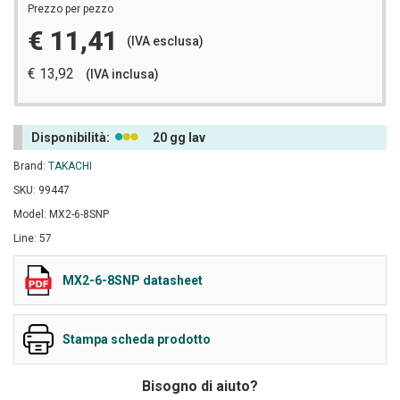
Prezzo per pezzo
€ 11,41
(IVA esclusa)
€ 13,92
(IVA inclusa)
Disponibilità:
20 gg lav
Brand:
TAKACHI
SKU: 99447
Model: MX2-6-8SNP
Line: 57
MX2-6-8SNP datasheet
Stampa scheda prodotto
Bisogno di aiuto?