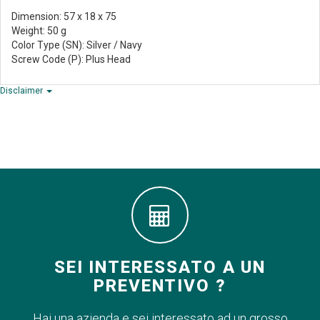
Dimension: 57 x 18 x 75
Weight: 50 g
Color Type (SN): Silver / Navy
Screw Code (P): Plus Head
Disclaimer
SEI INTERESSATO A UN
PREVENTIVO ?
Hai una azienda e sei interessato ad un grosso