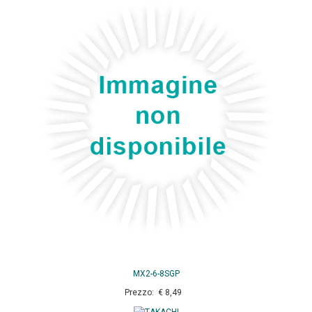
MX2-6-8SGP
Prezzo: € 8,49