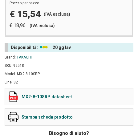
Prezzo per pezzo
€ 15,54
(IVA esclusa)
€ 18,96
(IVA inclusa)
Disponibilità:
20 gg lav
Brand:
TAKACHI
SKU: 99518
Model: MX2-8-10SRP
Line: 82
MX2-8-10SRP datasheet
Stampa scheda prodotto
Bisogno di aiuto?