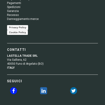
Pagamenti
Spedizioni
Garanzia
Recesso
Danneggiamento merce
Privacy Policy
Cookie Policy
CONTATTI
LASTELLA TRADE SRL
Via Galliera, 62
40050 Funo di Argelato (BO)
ITALY
SEGUICI