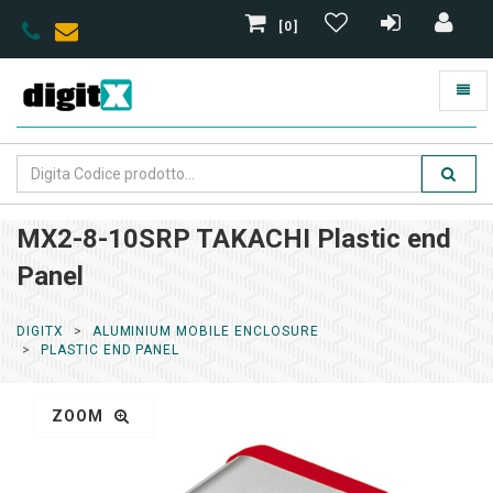
[0]
MX2-8-10SRP TAKACHI Plastic end
Panel
DIGITX
ALUMINIUM MOBILE ENCLOSURE
PLASTIC END PANEL
ZOOM