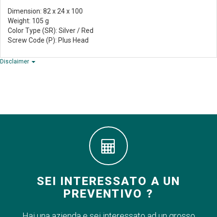
Dimension: 82 x 24 x 100
Weight: 105 g
Color Type (SR): Silver / Red
Screw Code (P): Plus Head
Disclaimer
SEI INTERESSATO A UN
PREVENTIVO ?
Hai una azienda e sei interessato ad un grosso