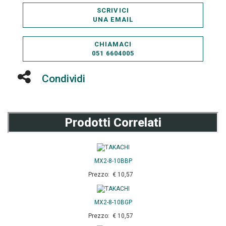
SCRIVICI
UNA EMAIL
CHIAMACI
051 6604005
Condividi
Prodotti Correlati
MX2-8-10BBP
Prezzo: € 10,57
MX2-8-10BGP
Prezzo: € 10,57