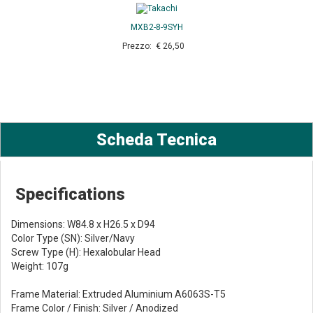
MXB2-8-9SYH
Prezzo: € 26,50
Scheda Tecnica
Specifications
Dimensions: W84.8 x H26.5 x D94
Color Type (SN): Silver/Navy
Screw Type (H): Hexalobular Head
Weight: 107g
Frame Material: Extruded Aluminium A6063S-T5
Frame Color / Finish: Silver / Anodized