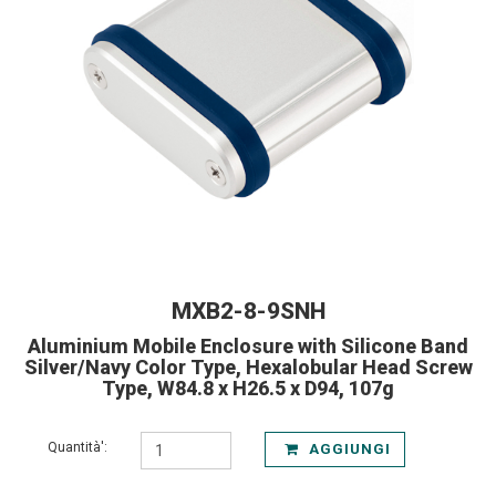
MXB2-8-9SNH
Aluminium Mobile Enclosure with Silicone Band
Silver/Navy Color Type, Hexalobular Head Screw
Type, W84.8 x H26.5 x D94, 107g
Quantità':
AGGIUNGI