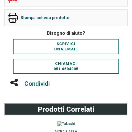
Stampa scheda prodotto
Bisogno di aiuto?
SCRIVICI
UNA EMAIL
CHIAMACI
051 6604005
Condividi
Prodotti Correlati
MXB2-8-9SBH