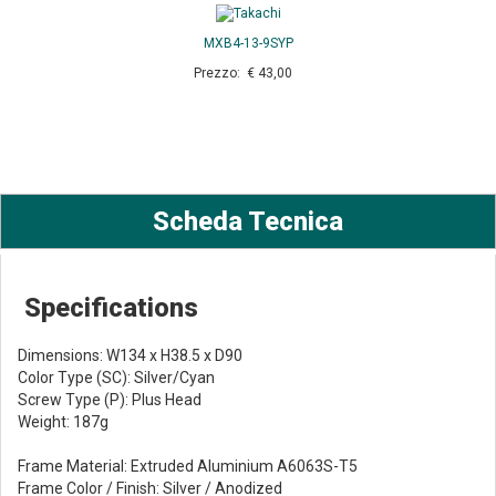
MXB4-13-9SYP
Prezzo: € 43,00
Scheda Tecnica
Specifications
Dimensions: W134 x H38.5 x D90
Color Type (SC): Silver/Cyan
Screw Type (P): Plus Head
Weight: 187g
Frame Material: Extruded Aluminium A6063S-T5
Frame Color / Finish: Silver / Anodized