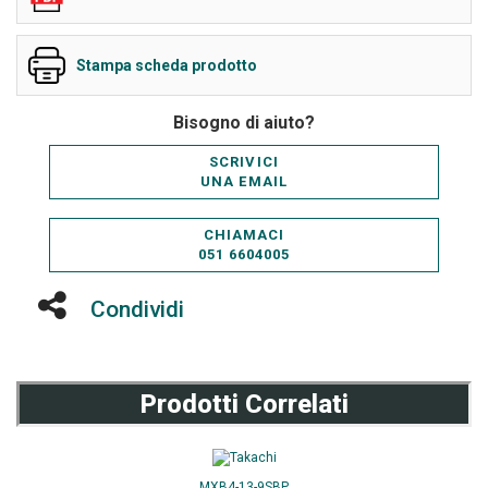
Stampa scheda prodotto
Bisogno di aiuto?
SCRIVICI
UNA EMAIL
CHIAMACI
051 6604005
Condividi
Prodotti Correlati
MXB4-13-9SBP