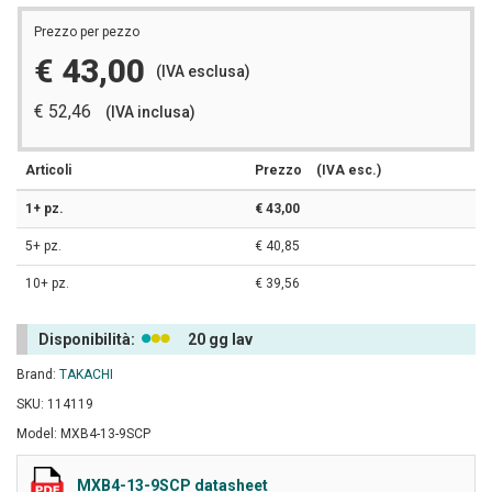
Prezzo per pezzo
€ 43,00
(IVA esclusa)
€ 52,46
(IVA inclusa)
Articoli
Prezzo
(IVA esc.)
1+ pz.
€ 43,00
5+ pz.
€ 40,85
10+ pz.
€ 39,56
Disponibilità:
20 gg lav
Brand:
TAKACHI
SKU: 114119
Model: MXB4-13-9SCP
MXB4-13-9SCP datasheet