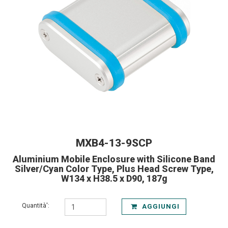
MXB4-13-9SCP
Aluminium Mobile Enclosure with Silicone Band
Silver/Cyan Color Type, Plus Head Screw Type,
W134 x H38.5 x D90, 187g
Quantità':
AGGIUNGI