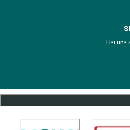
S
Hai una 