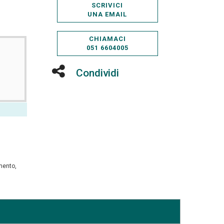
SCRIVICI
UNA EMAIL
CHIAMACI
051 6604005
Condividi
amento,