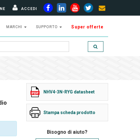
NE
ACCEDI
Super offerte
MARCHI
SUPPORTO
NHV4-3N-RYG datasheet
dio
Stampa scheda prodotto
Bisogno di aiuto?