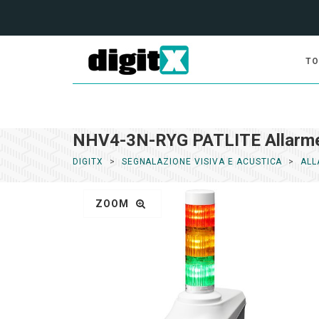
TO
NHV4-3N-RYG PATLITE Allarme
DIGITX
SEGNALAZIONE VISIVA E ACUSTICA
ALL
ZOOM