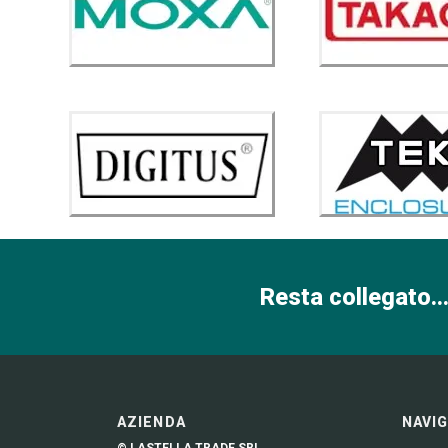
Resta collegato...
AZIENDA
NAVI