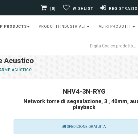
[0]
WISHLIST
REGISTRAZIO
P PRODUCTS
PRODOTTI INDUSTRIALI
ALTRI PRODOTTI
 Acustico
ARME ACUSTICO
NHV4-3N-RYG
Network torre di segnalazione, 3 , 40mm, au
playback
SPEDIZIONE GRATUITA