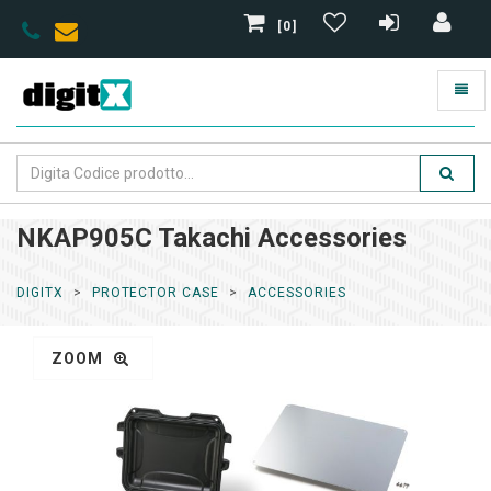
[0]
NKAP905C Takachi Accessories
DIGITX
PROTECTOR CASE
ACCESSORIES
ZOOM