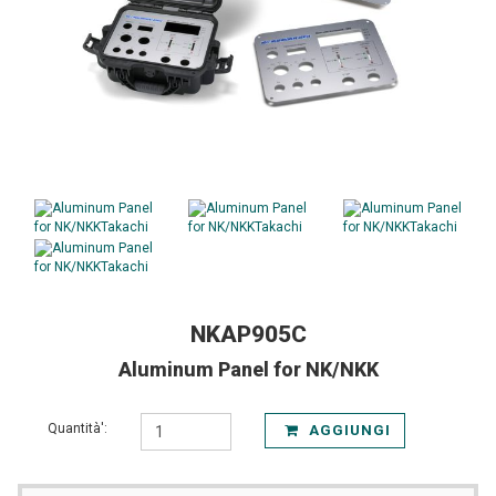
NKAP905C
Aluminum Panel for NK/NKK
Quantità':
AGGIUNGI