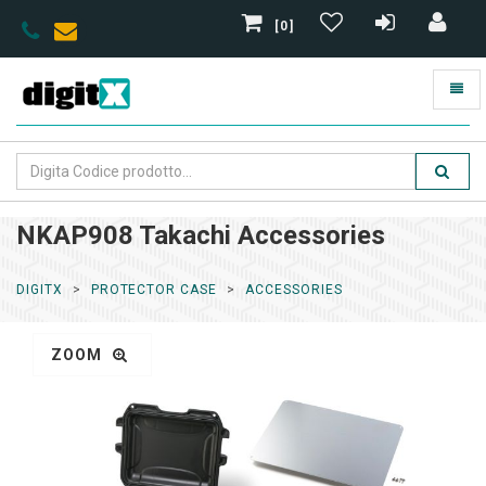
[0]
NKAP908 Takachi Accessories
DIGITX
PROTECTOR CASE
ACCESSORIES
ZOOM