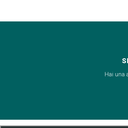
S
Hai una 