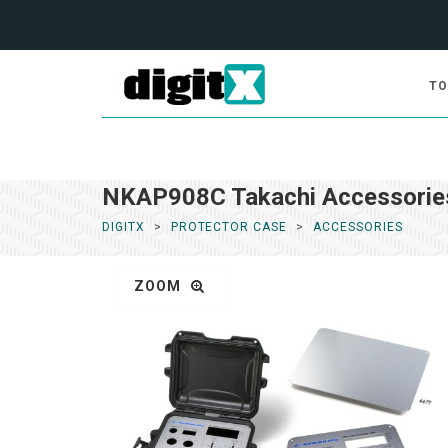
TO
NKAP908C Takachi Accessorie
DIGITX
PROTECTOR CASE
ACCESSORIES
ZOOM