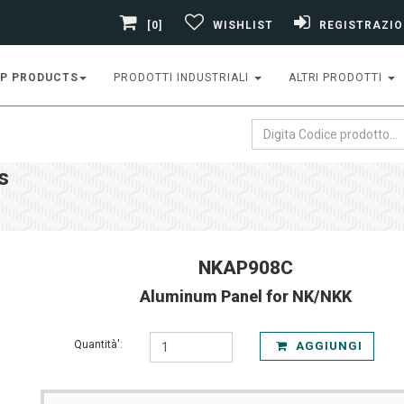
[0]
WISHLIST
REGISTRAZIO
P PRODUCTS
PRODOTTI INDUSTRIALI
ALTRI PRODOTTI
s
NKAP908C
Aluminum Panel for NK/NKK
Quantità':
AGGIUNGI