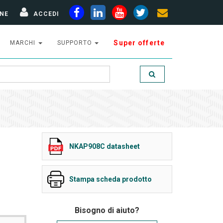
NE
ACCEDI
Super offerte
MARCHI
SUPPORTO
NKAP908C datasheet
Stampa scheda prodotto
Bisogno di aiuto?