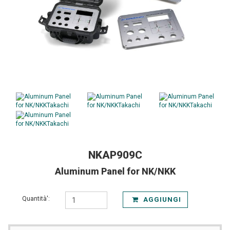
NKAP909C
Aluminum Panel for NK/NKK
Quantità':
AGGIUNGI