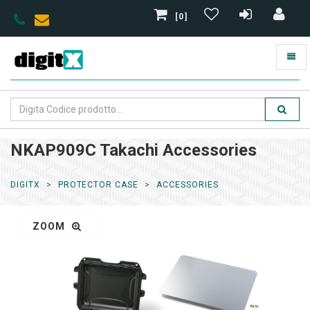
[0]
NKAP909C Takachi Accessories
DIGITX
PROTECTOR CASE
ACCESSORIES
ZOOM