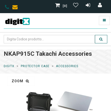
[0]
NKAP915C Takachi Accessories
DIGITX
PROTECTOR CASE
ACCESSORIES
ZOOM