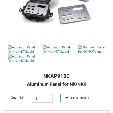
NKAP915C
Aluminum Panel for NK/NKK
Quantità':
AGGIUNGI