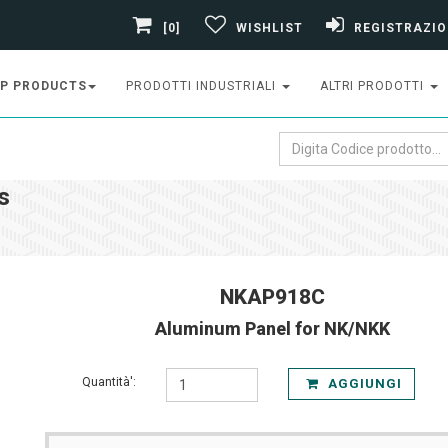
[0]
WISHLIST
REGISTRAZIO
P PRODUCTS
PRODOTTI INDUSTRIALI
ALTRI PRODOTTI
s
NKAP918C
Aluminum Panel for NK/NKK
Quantità':
AGGIUNGI