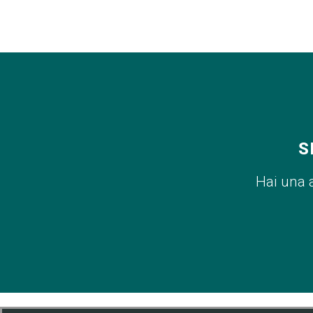
S
Hai una 