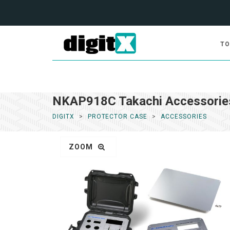
TO
NKAP918C Takachi Accessorie
DIGITX
PROTECTOR CASE
ACCESSORIES
ZOOM