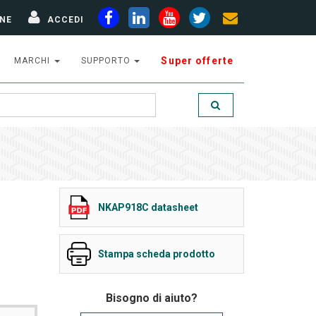
NE
ACCEDI
Super offerte
MARCHI
SUPPORTO
NKAP918C datasheet
Stampa scheda prodotto
Bisogno di aiuto?