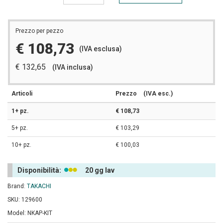
Prezzo per pezzo
€ 108,73
(IVA esclusa)
€ 132,65
(IVA inclusa)
Articoli
Prezzo
(IVA esc.)
1+ pz.
€ 108,73
5+ pz.
€ 103,29
10+ pz.
€ 100,03
Disponibilità:
20 gg lav
Brand:
TAKACHI
SKU: 129600
Model: NKAP-KIT