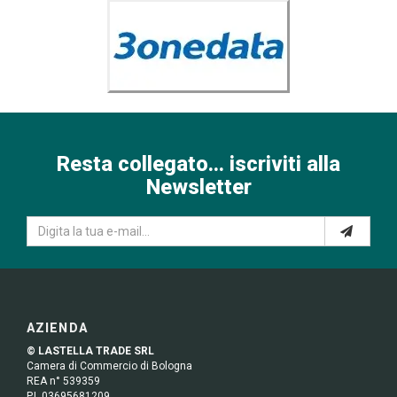
Resta collegato... iscriviti alla
Newsletter
AZIENDA
© LASTELLA TRADE SRL
Camera di Commercio di Bologna
REA n° 539359
P.I. 03695681209