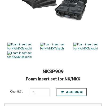
NKSP909
Foam insert set for NK/NKK
Quantità':
AGGIUNGI