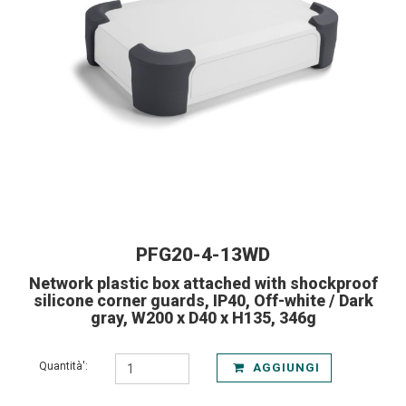
PFG20-4-13WD
Network plastic box attached with shockproof
silicone corner guards, IP40, Off-white / Dark
gray, W200 x D40 x H135, 346g
Quantità':
AGGIUNGI