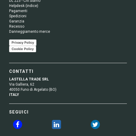
DL 223 - Chi Siamo
Helpdesk (indice)
Pagamenti
Spedizioni
Garanzia
Recesso
Danneggiamento merce
Privacy Policy
Cookie Policy
CONTATTI
LASTELLA TRADE SRL
Via Galliera, 62
40050 Funo di Argelato (BO)
ITALY
SEGUICI