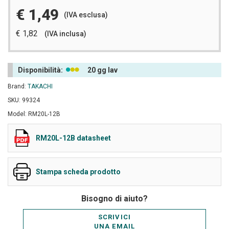
€ 1,49
(IVA esclusa)
€ 1,82
(IVA inclusa)
Disponibilità:
20 gg lav
Brand:
TAKACHI
SKU: 99324
Model: RM20L-12B
RM20L-12B datasheet
Stampa scheda prodotto
Bisogno di aiuto?
SCRIVICI
UNA EMAIL