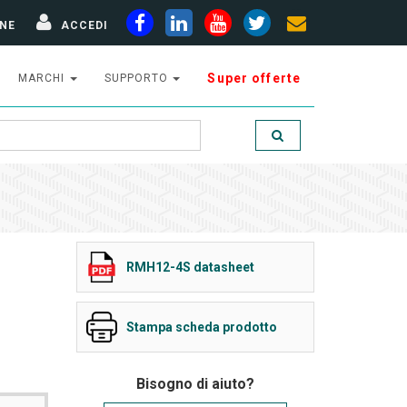
NE
ACCEDI
Super offerte
MARCHI
SUPPORTO
RMH12-4S datasheet
Stampa scheda prodotto
Bisogno di aiuto?