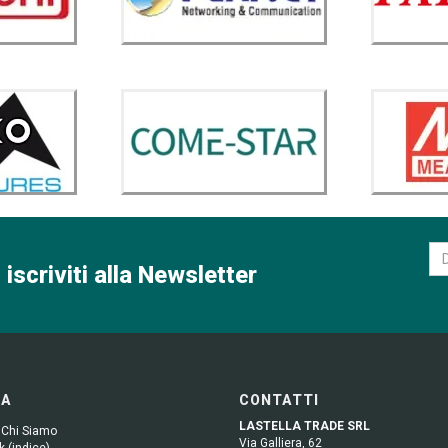
 iscriviti alla Newsletter
GA
CONTATTI
LASTELLA TRADE SRL
 Chi Siamo
Via Galliera, 62