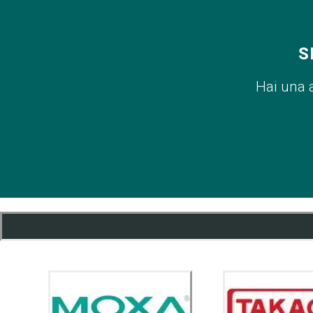
S
Hai una 