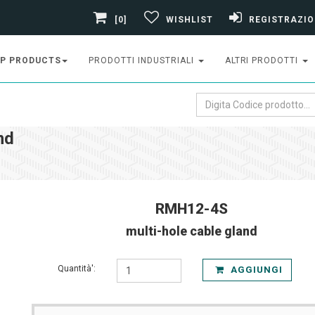
[0]
WISHLIST
REGISTRAZIO
P PRODUCTS
PRODOTTI INDUSTRIALI
ALTRI PRODOTTI
nd
RMH12-4S
multi-hole cable gland
Quantità':
AGGIUNGI