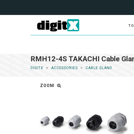
TO
RMH12-4S TAKACHI Cable Gla
DIGITX
ACCESSORIES
CABLE GLAND
ZOOM