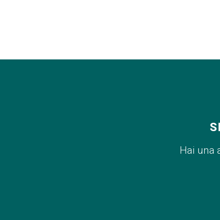
S
Hai una 