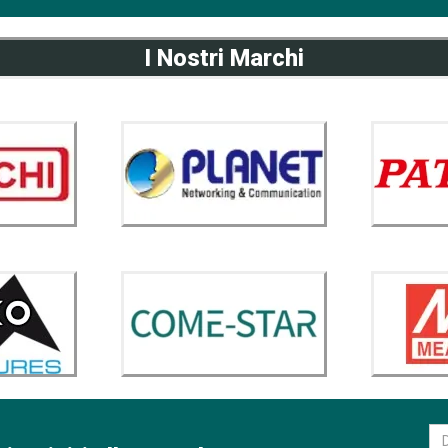
I Nostri Marchi