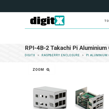
TO
RPI-4B-2 Takachi Pi Aluminium
DIGITX
RASPBERRY ENCLOSURE
PI ALUMINIUM
ZOOM