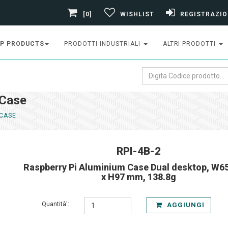
[0]
WISHLIST
REGISTRAZIO
P PRODUCTS
PRODOTTI INDUSTRIALI
ALTRI PRODOTTI
 Case
 CASE
RPI-4B-2
Raspberry Pi Aluminium Case Dual desktop, W65
x H97 mm, 138.8g
Quantità':
AGGIUNGI