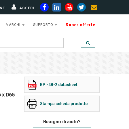
NE
ACCEDI
Super offerte
MARCHI
SUPPORTO
RPI-4B-2 datasheet
 x D65
Stampa scheda prodotto
Bisogno di aiuto?