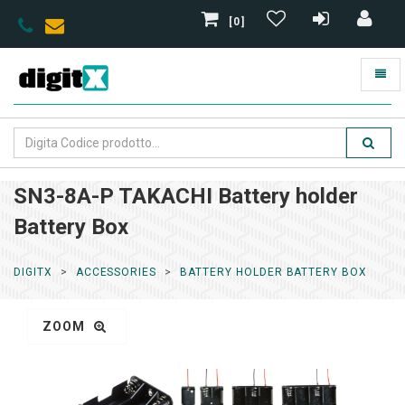
[0]
SN3-8A-P TAKACHI Battery holder
Battery Box
DIGITX
ACCESSORIES
BATTERY HOLDER BATTERY BOX
ZOOM