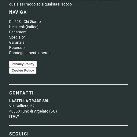
qualsiasi modo ed a qualsiasi scopo.
NAVIGA
DL 223 - Chi Siamo
Helpdesk (indice)
Pagamenti
Spedizioni
Garanzia
Recesso
Danneggiamento merce
Privacy Policy
Cookie Policy
CONTATTI
LASTELLA TRADE SRL
Via Galliera, 62
40050 Funo di Argelato (BO)
ITALY
SEGUICI