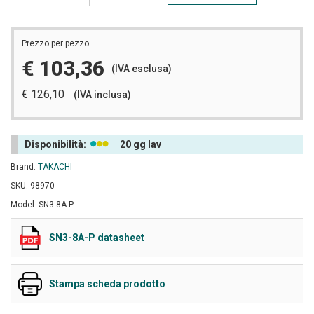
Prezzo per pezzo
€ 103,36
(IVA esclusa)
€ 126,10
(IVA inclusa)
Disponibilità:
20 gg lav
Brand:
TAKACHI
SKU: 98970
Model: SN3-8A-P
SN3-8A-P datasheet
Stampa scheda prodotto