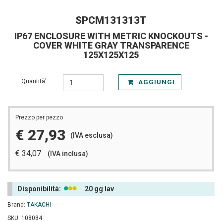
SPCM131313T
IP67 ENCLOSURE WITH METRIC KNOCKOUTS -
COVER WHITE GRAY TRANSPARENCE
125X125X125
Quantità':
AGGIUNGI
Prezzo per pezzo
€ 27,93
(IVA esclusa)
€ 34,07
(IVA inclusa)
Disponibilità:
20 gg lav
Brand:
TAKACHI
SKU: 108084