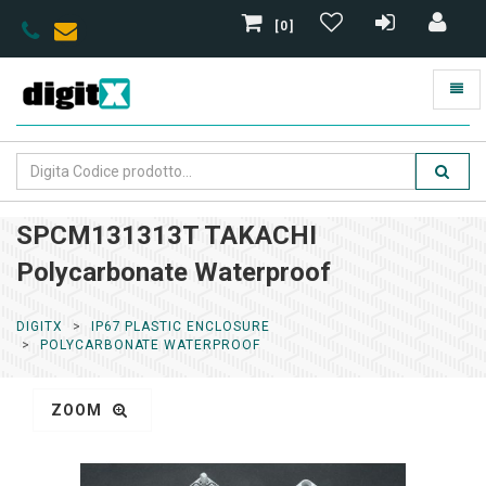
[0]
SPCM131313T TAKACHI
Polycarbonate Waterproof
DIGITX
IP67 PLASTIC ENCLOSURE
POLYCARBONATE WATERPROOF
ZOOM