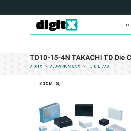
TO
TD10-15-4N TAKACHI TD Die C
DIGITX
ALUMINIUM BOX
TD DIE CAST
ZOOM