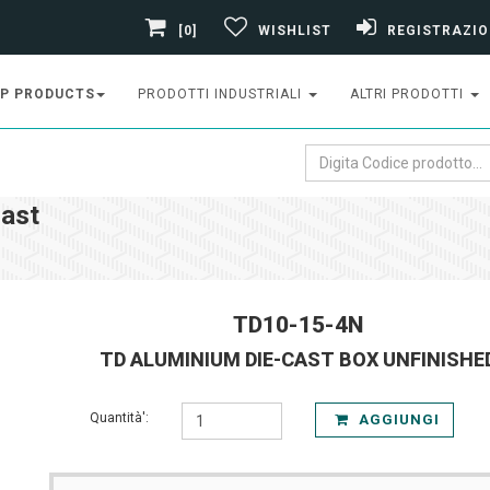
[0]
WISHLIST
REGISTRAZIO
P PRODUCTS
PRODOTTI INDUSTRIALI
ALTRI PRODOTTI
ast
TD10-15-4N
TD ALUMINIUM DIE-CAST BOX UNFINISHE
Quantità':
AGGIUNGI