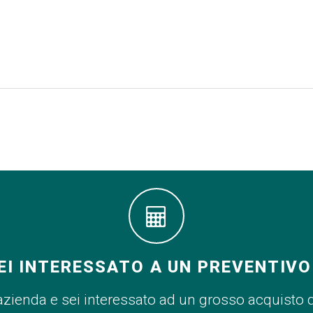
EI INTERESSATO A UN PREVENTIVO
azienda e sei interessato ad un grosso acquisto 