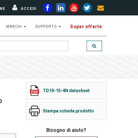
NE
ACCEDI
Super offerte
MARCHI
SUPPORTO
TD10-15-4N datasheet
D
Stampa scheda prodotto
Bisogno di aiuto?