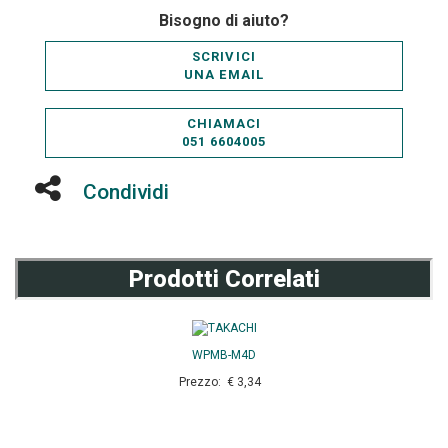
Bisogno di aiuto?
SCRIVICI
UNA EMAIL
CHIAMACI
051 6604005
Condividi
Prodotti Correlati
WPMB-M4D
Prezzo: € 3,34