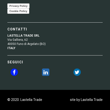
Privacy Policy
Cookie Policy
CONTATTI
LASTELLA TRADE SRL
Via Galliera, 62
40050 Funo di Argelato (BO)
ITALY
SEGUICI
© 2020. Lastella Trade
site by Lastella Trade