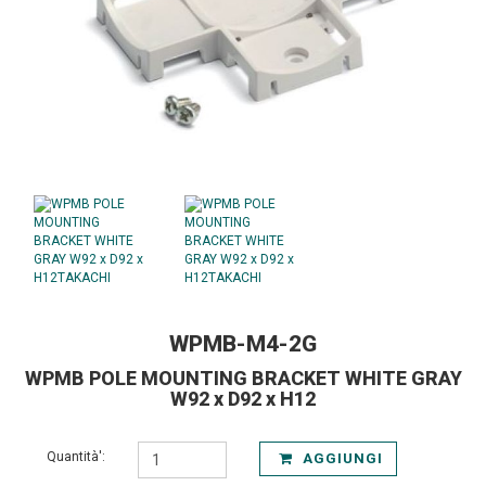
WPMB-M4-2G
WPMB POLE MOUNTING BRACKET WHITE GRAY
W92 x D92 x H12
Quantità':
AGGIUNGI