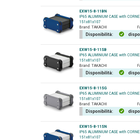
EXW15-8-11BN
IP65 ALUMINIUM CASE with CORN
151x81x107
Brand:
TAKACHI
F
Disponibilità:
dispo
EXW15-8-11SB
IP65 ALUMINIUM CASE with CORN
151x81x107
Brand:
TAKACHI
F
Disponibilità:
dispo
EXW15-8-11SG
IP65 ALUMINIUM CASE with CORN
151x81x107
Brand:
TAKACHI
F
Disponibilità:
dispo
EXW15-8-11SN
IP65 ALUMINIUM CASE with CORN
151x81x107