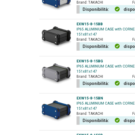
Brand:
TAKACHI
F
Disponibilità:
dispo
EXW15-8-15BB
IP65 ALUMINIUM CASE with CORN
151x81x147
Brand:
TAKACHI
F
Disponibilità:
dispo
EXW15-8-15BG
IP65 ALUMINIUM CASE with CORN
151x81x147
Brand:
TAKACHI
F
Disponibilità:
dispo
EXW15-8-15BN
IP65 ALUMINIUM CASE with CORN
151x81x147
Brand:
TAKACHI
F
Disponibilità:
dispo