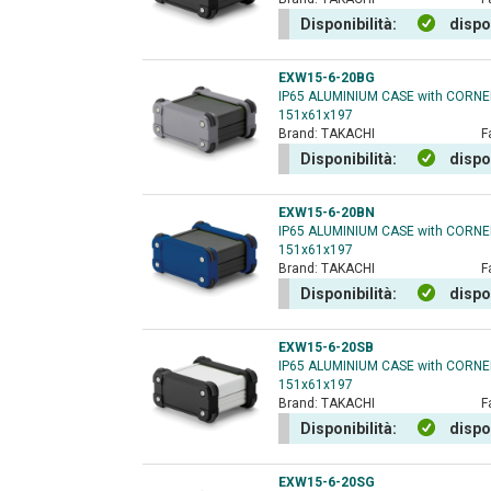
Disponibilità:
dispo
EXW15-6-20BG
IP65 ALUMINIUM CASE with CORN
151x61x197
Brand:
TAKACHI
F
Disponibilità:
dispo
EXW15-6-20BN
IP65 ALUMINIUM CASE with CORN
151x61x197
Brand:
TAKACHI
F
Disponibilità:
dispo
EXW15-6-20SB
IP65 ALUMINIUM CASE with CORN
151x61x197
Brand:
TAKACHI
F
Disponibilità:
dispo
EXW15-6-20SG