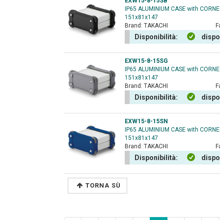
EXW15-8-15SB
IP65 ALUMINIUM CASE with CORN
151x81x147
Brand:
TAKACHI
F
Disponibilità:
dispo
EXW15-8-15SG
IP65 ALUMINIUM CASE with CORN
151x81x147
Brand:
TAKACHI
F
Disponibilità:
dispo
EXW15-8-15SN
IP65 ALUMINIUM CASE with CORN
151x81x147
Brand:
TAKACHI
F
Disponibilità:
dispo
TORNA SÙ