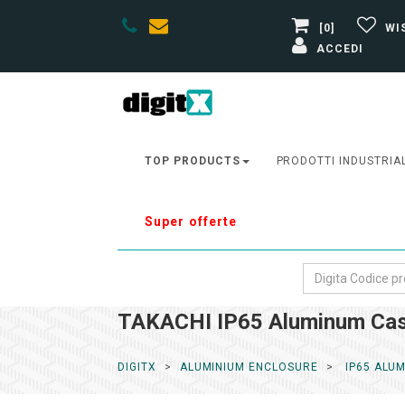
[0]
WI
ACCEDI
TOP PRODUCTS
PRODOTTI INDUSTRIA
Super offerte
TAKACHI IP65 Aluminum Cas
DIGITX
ALUMINIUM ENCLOSURE
IP65 ALU