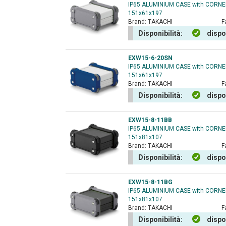
IP65 ALUMINIUM CASE with CORN
151x61x197
Brand:
TAKACHI
F
Disponibilità:
dispo
EXW15-6-20SN
IP65 ALUMINIUM CASE with CORN
151x61x197
Brand:
TAKACHI
F
Disponibilità:
dispo
EXW15-8-11BB
IP65 ALUMINIUM CASE with CORN
151x81x107
Brand:
TAKACHI
F
Disponibilità:
dispo
EXW15-8-11BG
IP65 ALUMINIUM CASE with CORN
151x81x107
Brand:
TAKACHI
F
Disponibilità:
dispo