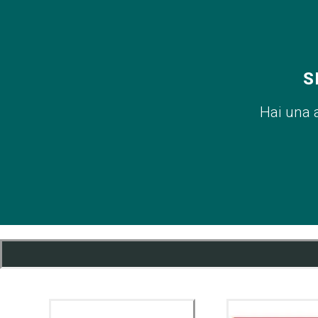
S
Hai una 