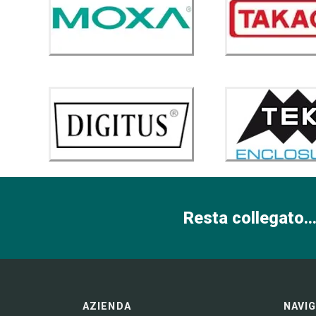
Resta collegato...
AZIENDA
NAVI