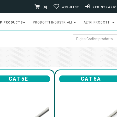
[0]
WISHLIST
REGISTRAZIO
P PRODUCTS
PRODOTTI INDUSTRIALI
ALTRI PRODOTTI
CAT 5E
CAT 6A