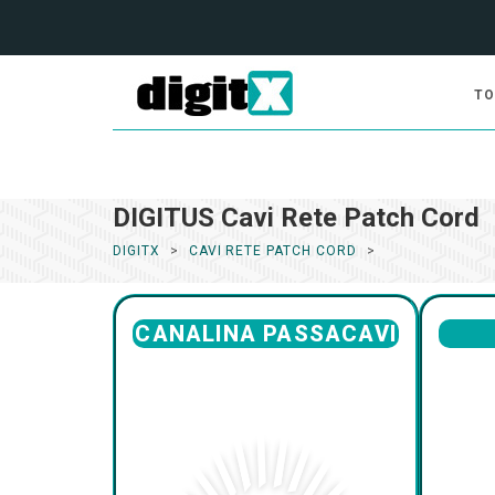
TO
DIGITUS Cavi Rete Patch Cord
DIGITX
CAVI RETE PATCH CORD
CANALINA PASSACAVI