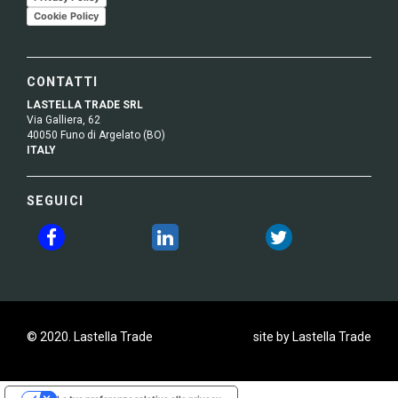
Cookie Policy
CONTATTI
LASTELLA TRADE SRL
Via Galliera, 62
40050 Funo di Argelato (BO)
ITALY
SEGUICI
© 2020. Lastella Trade
site by Lastella Trade