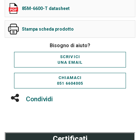
85M-6600-T datasheet
Stampa scheda prodotto
Bisogno di aiuto?
SCRIVICI
UNA EMAIL
CHIAMACI
051 6604005
Condividi
Certificati