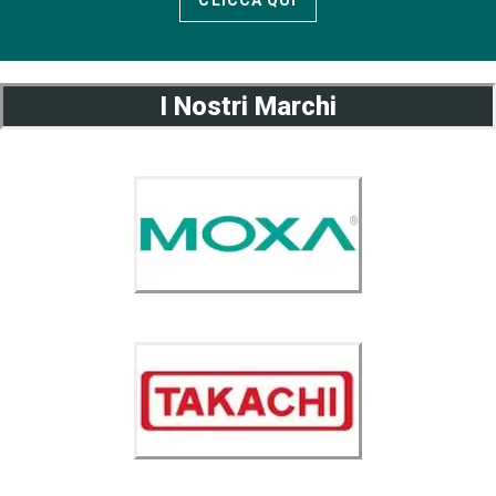
CLICCA QUI
I Nostri Marchi