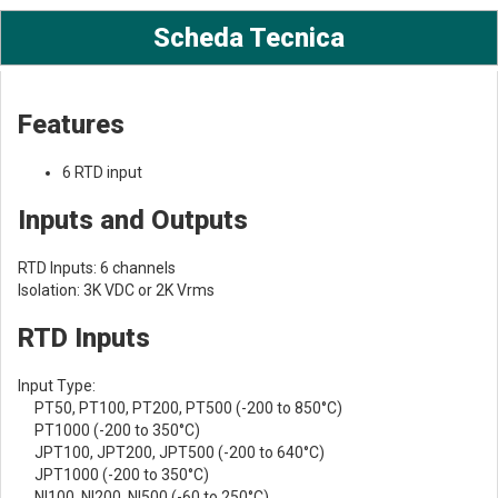
Scheda Tecnica
Features
6 RTD input
Inputs and Outputs
RTD Inputs: 6 channels
Isolation: 3K VDC or 2K Vrms
RTD Inputs
Input Type:
PT50, PT100, PT200, PT500 (-200 to 850°C)
PT1000 (-200 to 350°C)
JPT100, JPT200, JPT500 (-200 to 640°C)
JPT1000 (-200 to 350°C)
NI100, NI200, NI500 (-60 to 250°C)