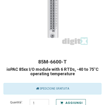
85M-6600-T
ioPAC 85xx I/O module with 6 RTDs, -40 to 75°C
operating temperature
SPEDIZIONE GRATUITA
Quantità':
AGGIUNGI