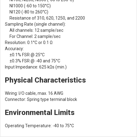
NI1000 (-60 to 150°C)
NI120 (-80 to 260°C)
Resistance of 310, 620, 1250, and 2200
Sampling Rate (single channel):
All channels: 12 sample/sec
For Channel: 2 sample/sec
Resolution: 0.1°C or 0.1 Ω
Accuracy:
±0.1% FSR @ 25°C
±0.3% FSR @ -40 and 75°C
Input Impedance: 625 kΩs (min.)
Physical Characteristics
Wiring: I/O cable, max. 16 AWG
Connector: Spring type terminal block
Environmental Limits
Operating Temperature: -40 to 75°C