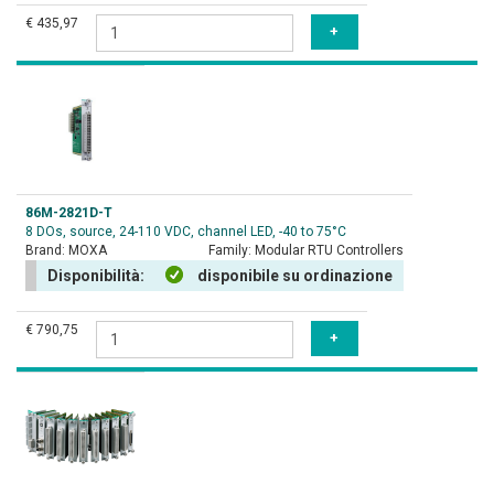
€ 435,97
86M-2821D-T
8 DOs, source, 24-110 VDC, channel LED, -40 to 75°C
Brand:
MOXA
Family:
Modular RTU Controllers
Disponibilità:
disponibile su ordinazione
€ 790,75