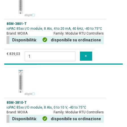
85M-3801-T
ioPAC 85xx I/O module, 8 AIs, 4 to 20 mA, 40 kHz, -40 to 75°C
Brand:
MOXA
Family:
Modular RTU Controllers
Disponibilità:
disponibile su ordinazione
€ 839,03
85M-3810-T
ioPAC 85xx I/O module, 8 AIs, 0 to 10 V, -40 to 75°C
Brand:
MOXA
Family:
Modular RTU Controllers
Disponibilità:
disponibile su ordinazione