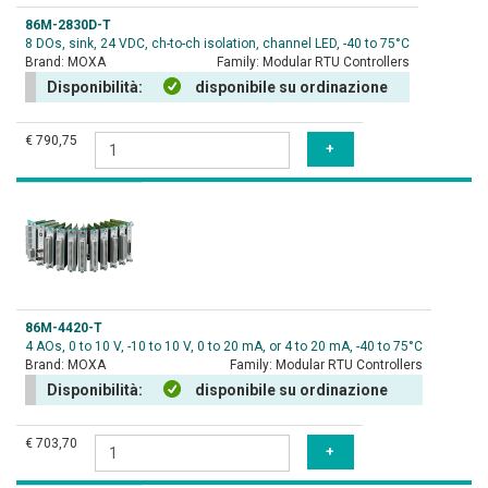
86M-2830D-T
8 DOs, sink, 24 VDC, ch-to-ch isolation, channel LED, -40 to 75°C
Brand:
MOXA
Family:
Modular RTU Controllers
Disponibilità:
disponibile su ordinazione
€ 790,75
86M-4420-T
4 AOs, 0 to 10 V, -10 to 10 V, 0 to 20 mA, or 4 to 20 mA, -40 to 75°C
Brand:
MOXA
Family:
Modular RTU Controllers
Disponibilità:
disponibile su ordinazione
€ 703,70