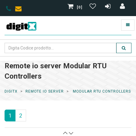
[0]
Remote io server Modular RTU
Controllers
DIGITX
REMOTE IO SERVER
MODULAR RTU CONTROLLERS
1
2