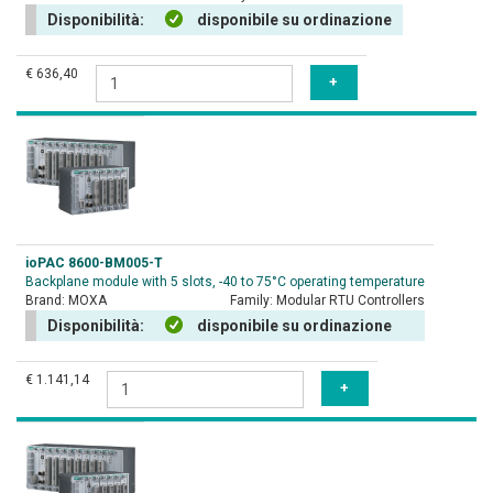
Disponibilità:
disponibile su ordinazione
€ 636,40
ioPAC 8600-BM005-T
Backplane module with 5 slots, -40 to 75°C operating temperature
Brand:
MOXA
Family:
Modular RTU Controllers
Disponibilità:
disponibile su ordinazione
€ 1.141,14