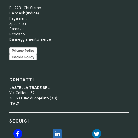
DL 223 - Chi Siamo
Helpdesk (indice)
Pagamenti
Spedizioni
Garanzia
Recesso
Danneggiamento merce
Privacy Policy
Cookie Policy
CONTATTI
LASTELLA TRADE SRL
Via Galliera, 62
40050 Funo di Argelato (BO)
ITALY
SEGUICI