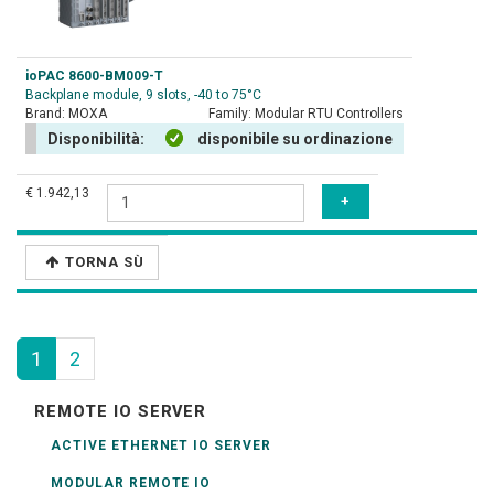
ioPAC 8600-BM009-T
Backplane module, 9 slots, -40 to 75°C
Brand:
MOXA
Family:
Modular RTU Controllers
Disponibilità:
disponibile su ordinazione
€ 1.942,13
TORNA SÙ
1
2
REMOTE IO SERVER
ACTIVE ETHERNET IO SERVER
MODULAR REMOTE IO