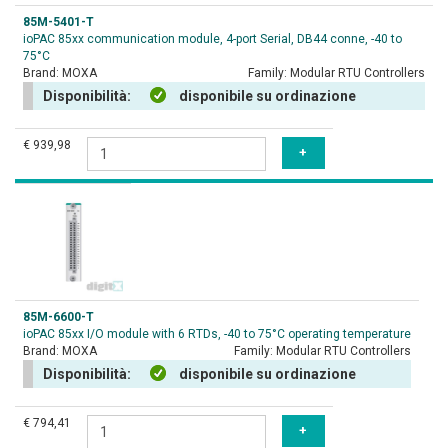
85M-5401-T
ioPAC 85xx communication module, 4-port Serial, DB44 conne, -40 to
75°C
Brand:
MOXA
Family:
Modular RTU Controllers
Disponibilità:
disponibile su ordinazione
€ 939,98
85M-6600-T
ioPAC 85xx I/O module with 6 RTDs, -40 to 75°C operating temperature
Brand:
MOXA
Family:
Modular RTU Controllers
Disponibilità:
disponibile su ordinazione
€ 794,41