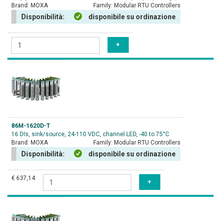
Brand:
MOXA
Family:
Modular RTU Controllers
Disponibilità:
disponibile su ordinazione
86M-1620D-T
16 DIs, sink/source, 24-110 VDC, channel LED, -40 to 75°C
Brand:
MOXA
Family:
Modular RTU Controllers
Disponibilità:
disponibile su ordinazione
€ 637,14