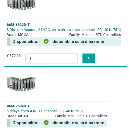
86M-1832D-T
8 DIs, sink/source, 24 VDC, ch-to-ch isolation, channel LED, -40 to 75°C
Brand:
MOXA
Family:
Modular RTU Controllers
Disponibilità:
disponibile su ordinazione
€ 572,03
86M-2604D-T
6 relays, form A (N.O.), channel LED, -40 to 75°C
Brand:
MOXA
Family:
Modular RTU Controllers
Disponibilità:
disponibile su ordinazione