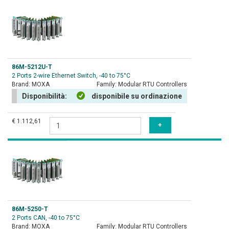
86M-5212U-T
2 Ports 2-wire Ethernet Switch, -40 to 75°C
Brand:
MOXA
Family:
Modular RTU Controllers
Disponibilità:
disponibile su ordinazione
€ 1.112,61
86M-5250-T
2 Ports CAN, -40 to 75°C
Brand:
MOXA
Family:
Modular RTU Controllers