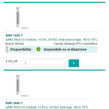
85M-1602-T
ioPAC 85xx I/O module, 16 DIs, 24 VDC sink/source type, -40 to 75°C
Brand:
MOXA
Family:
Modular RTU Controllers
Disponibilità:
disponibile su ordinazione
€ 422,08
85M-2600-T
ioPAC 85xx I/O module, 16 DOs, 24 VDC sink type, -40 to 75°C