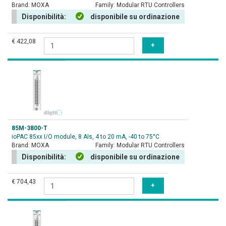
Brand:
MOXA
Family:
Modular RTU Controllers
Disponibilità:
disponibile su ordinazione
€ 422,08
85M-3800-T
ioPAC 85xx I/O module, 8 AIs, 4 to 20 mA, -40 to 75°C
Brand:
MOXA
Family:
Modular RTU Controllers
Disponibilità:
disponibile su ordinazione
€ 704,43