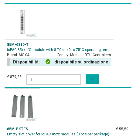
85M-6810-T
ioPAC 85xx I/O module with 8 TCs, -40 to 75°C operating temp
Brand:
MOXA
Family:
Modular RTU Controllers
Disponibilità:
disponibile su ordinazione
€ 879,26
85M-BKTES
€ 55,59
Empty slot cover for ioPAC 85xx modules (3 pcs per package)