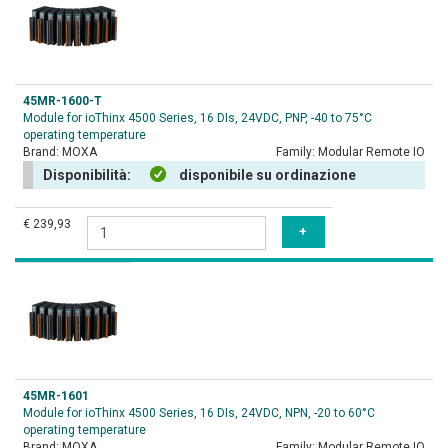
45MR-1600-T
Module for ioThinx 4500 Series, 16 DIs, 24VDC, PNP, -40 to 75°C
operating temperature
Brand:
MOXA
Family:
Modular Remote IO
Disponibilità:
disponibile su ordinazione
€ 239,93
45MR-1601
Module for ioThinx 4500 Series, 16 DIs, 24VDC, NPN, -20 to 60°C
operating temperature
Brand:
MOXA
Family:
Modular Remote IO