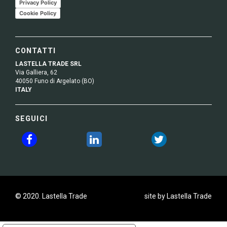
Privacy Policy
Cookie Policy
CONTATTI
LASTELLA TRADE SRL
Via Galliera, 62
40050 Funo di Argelato (BO)
ITALY
SEGUICI
© 2020. Lastella Trade
site by Lastella Trade