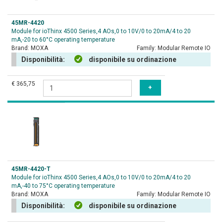
45MR-4420
Module for ioThinx 4500 Series,4 AOs,0 to 10V/0 to 20mA/4 to 20
mA,-20 to 60°C operating temperature
Brand:
MOXA
Family:
Modular Remote IO
Disponibilità:
disponibile su ordinazione
€ 365,75
45MR-4420-T
Module for ioThinx 4500 Series,4 AOs,0 to 10V/0 to 20mA/4 to 20
mA,-40 to 75°C operating temperature
Brand:
MOXA
Family:
Modular Remote IO
Disponibilità:
disponibile su ordinazione