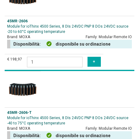
45MR-2606
Module for ioThinx 4500 Series, 8 DIs 24VDC PNP 8 DOs 24VDC source
-20 to 60°C operating temperature
Brand:
MOXA
Family:
Modular Remote IO
Disponibilità:
disponibile su ordinazione
€ 198,97
45MR-2606-T
Module for ioThinx 4500 Series, 8 DIs 24VDC PNP 8 DOs 24VDC source
-40 to 75°C operating temperature
Brand:
MOXA
Family:
Modular Remote IO
Disponibilità:
disponibile su ordinazione