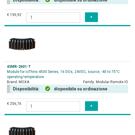
Disponibilità:
disponibile su ordinazione
€ 190,92
45MR-2601-T
Module for ioThinx 4500 Series, 16 DOs, 24VDC, source, -40 to 75°C
operating temperature
Brand:
MOXA
Family:
Modular Remote IO
Disponibilità:
disponibile su ordinazione
€ 256,76