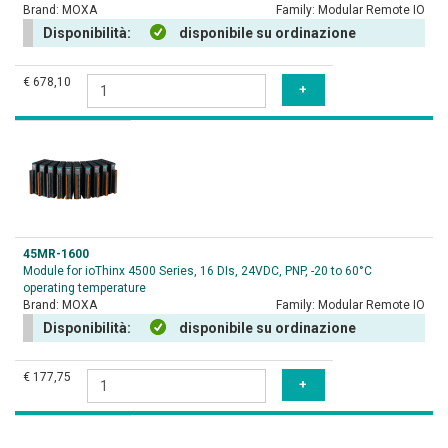
Brand:
MOXA
Family:
Modular Remote IO
Disponibilità:
disponibile su ordinazione
€ 678,10
45MR-1600
Module for ioThinx 4500 Series, 16 DIs, 24VDC, PNP, -20 to 60°C
operating temperature
Brand:
MOXA
Family:
Modular Remote IO
Disponibilità:
disponibile su ordinazione
€ 177,75