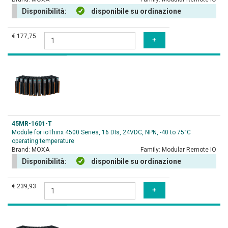
Disponibilità:
disponibile su ordinazione
€ 177,75
45MR-1601-T
Module for ioThinx 4500 Series, 16 DIs, 24VDC, NPN, -40 to 75°C
operating temperature
Brand:
MOXA
Family:
Modular Remote IO
Disponibilità:
disponibile su ordinazione
€ 239,93