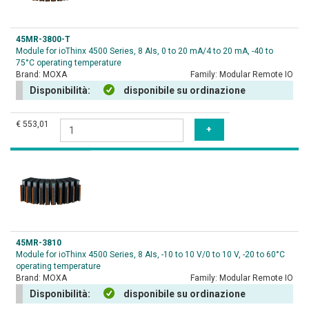
45MR-3800-T
Module for ioThinx 4500 Series, 8 AIs, 0 to 20 mA/4 to 20 mA, -40 to
75°C operating temperature
Brand:
MOXA
Family:
Modular Remote IO
Disponibilità:
disponibile su ordinazione
€ 553,01
45MR-3810
Module for ioThinx 4500 Series, 8 AIs, -10 to 10 V/0 to 10 V, -20 to 60°C
operating temperature
Brand:
MOXA
Family:
Modular Remote IO
Disponibilità:
disponibile su ordinazione