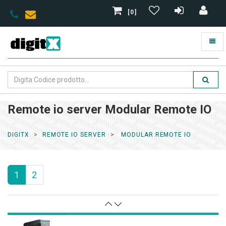
[0]
Remote io server Modular Remote IO
DIGITX
REMOTE IO SERVER
MODULAR REMOTE IO
1
2