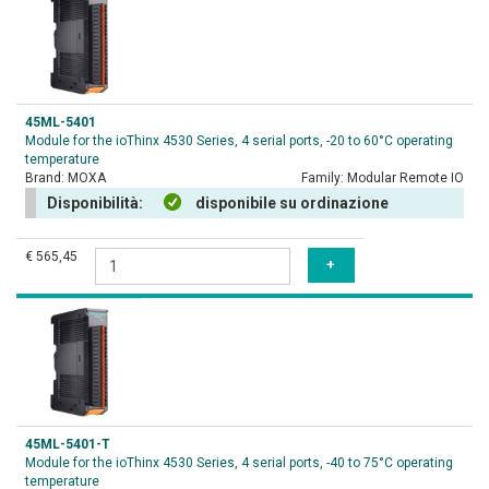
45ML-5401
Module for the ioThinx 4530 Series, 4 serial ports, -20 to 60°C operating
temperature
Brand:
MOXA
Family:
Modular Remote IO
Disponibilità:
disponibile su ordinazione
€ 565,45
45ML-5401-T
Module for the ioThinx 4530 Series, 4 serial ports, -40 to 75°C operating
temperature