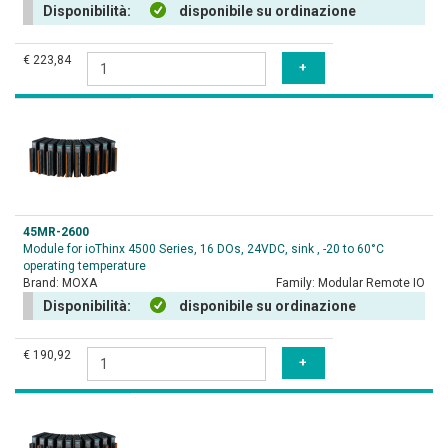
Disponibilità:
disponibile su ordinazione
€ 223,84
45MR-2600
Module for ioThinx 4500 Series, 16 DOs, 24VDC, sink , -20 to 60°C
operating temperature
Brand:
MOXA
Family:
Modular Remote IO
Disponibilità:
disponibile su ordinazione
€ 190,92