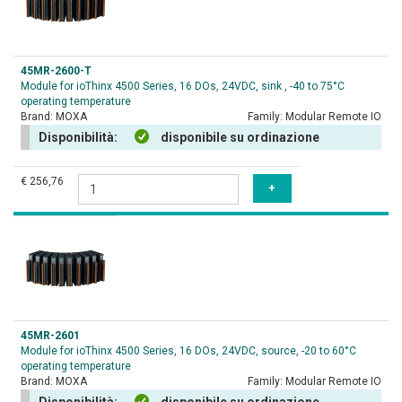
45MR-2600-T
Module for ioThinx 4500 Series, 16 DOs, 24VDC, sink , -40 to 75°C
operating temperature
Brand:
MOXA
Family:
Modular Remote IO
Disponibilità:
disponibile su ordinazione
€ 256,76
45MR-2601
Module for ioThinx 4500 Series, 16 DOs, 24VDC, source, -20 to 60°C
operating temperature
Brand:
MOXA
Family:
Modular Remote IO