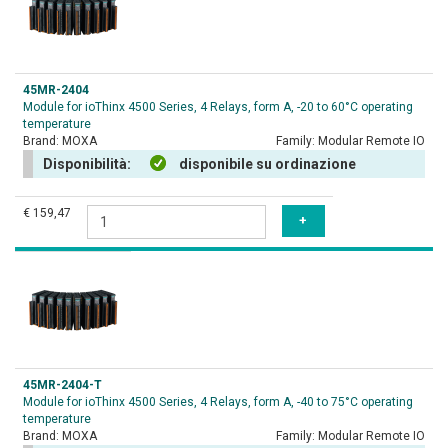
45MR-2404
Module for ioThinx 4500 Series, 4 Relays, form A, -20 to 60°C operating
temperature
Brand:
MOXA
Family:
Modular Remote IO
Disponibilità:
disponibile su ordinazione
€ 159,47
45MR-2404-T
Module for ioThinx 4500 Series, 4 Relays, form A, -40 to 75°C operating
temperature
Brand:
MOXA
Family:
Modular Remote IO