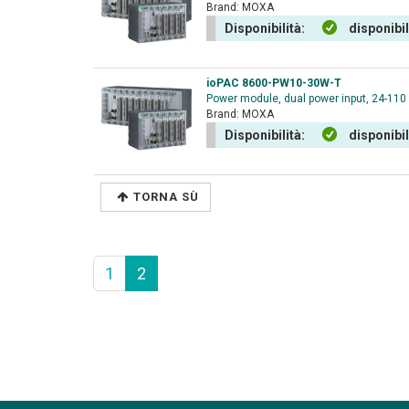
Brand:
MOXA
Disponibilità:
disponibi
ioPAC 8600-PW10-30W-T
Power module, dual power input, 24-110
Brand:
MOXA
Disponibilità:
disponibi
TORNA SÙ
1
2