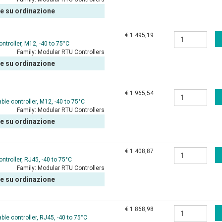
le su ordinazione
€ 1.495,19
roller, M12, -40 to 75°C
Family:
Modular RTU Controllers
le su ordinazione
€ 1.965,54
e controller, M12, -40 to 75°C
Family:
Modular RTU Controllers
le su ordinazione
€ 1.408,87
roller, RJ45, -40 to 75°C
Family:
Modular RTU Controllers
le su ordinazione
€ 1.868,98
e controller, RJ45, -40 to 75°C