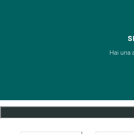
S
Hai una 