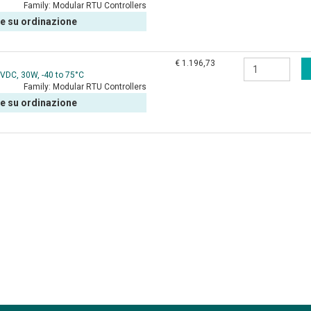
Family:
Modular RTU Controllers
le su ordinazione
€ 1.196,73
 VDC, 30W, -40 to 75°C
Family:
Modular RTU Controllers
le su ordinazione