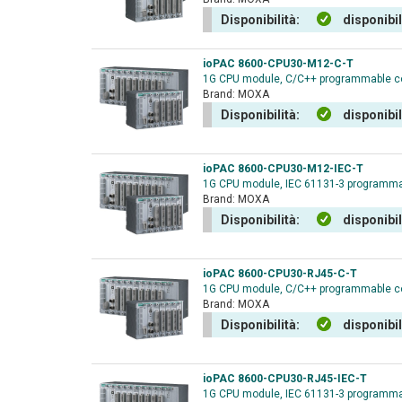
Disponibilità:
disponibi
ioPAC 8600-CPU30-M12-C-T
1G CPU module, C/C++ programmable cont
Brand:
MOXA
Disponibilità:
disponibi
ioPAC 8600-CPU30-M12-IEC-T
1G CPU module, IEC 61131-3 programmabl
Brand:
MOXA
Disponibilità:
disponibi
ioPAC 8600-CPU30-RJ45-C-T
1G CPU module, C/C++ programmable cont
Brand:
MOXA
Disponibilità:
disponibi
ioPAC 8600-CPU30-RJ45-IEC-T
1G CPU module, IEC 61131-3 programmabl