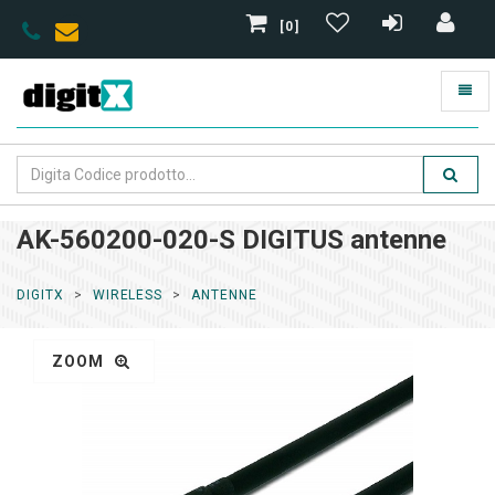
[0]
AK-560200-020-S DIGITUS antenne
DIGITX
WIRELESS
ANTENNE
ZOOM