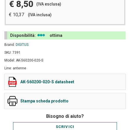
€ 8,50
(IVA esclusa)
€ 10,37
(IVA inclusa)
Disponibilità:
ottima
Brand:
DIGITUS
SKU: 7391
Model: AK-560200-020-S
Line: antenne
AK-560200-020-S datasheet
Stampa scheda prodotto
Bisogno di aiuto?
SCRIVICI