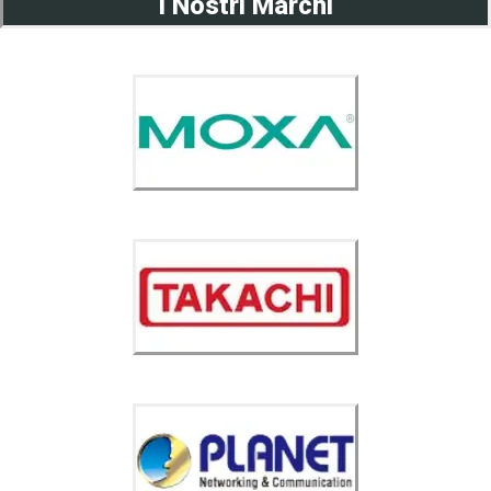
I Nostri Marchi