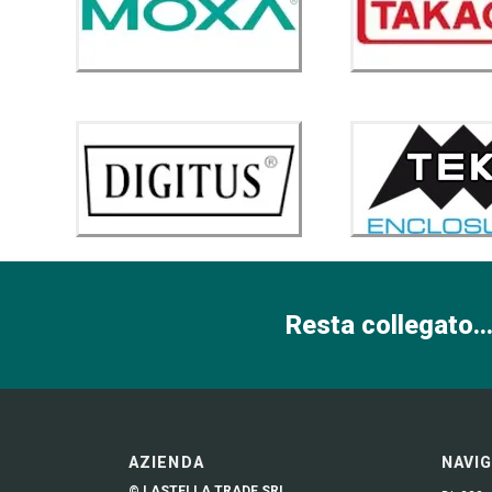
Resta collegato...
AZIENDA
NAVI
© LASTELLA TRADE SRL