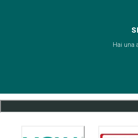
S
Hai una 