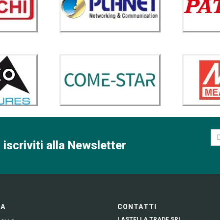
 iscriviti alla Newsletter
GA
CONTATTI
LASTELLA TRADE SRL