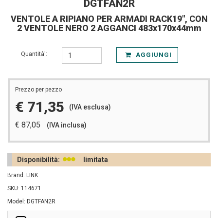
DGTFAN2R
VENTOLE A RIPIANO PER ARMADI RACK19", CON
2 VENTOLE NERO 2 AGGANCI 483x170x44mm
Quantità':
AGGIUNGI
Prezzo per pezzo
€ 71,35
(IVA esclusa)
€ 87,05
(IVA inclusa)
Disponibilità:
limitata
Brand: LINK
SKU: 114671
Model: DGTFAN2R