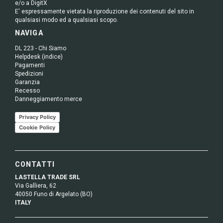
e/o a DigitX
E' espressamente vietata la riproduzione dei contenuti del sito in
qualsiasi modo ed a qualsiasi scopo.
NAVIGA
DL 223 - Chi Siamo
Helpdesk (indice)
Pagamenti
Spedizioni
Garanzia
Recesso
Danneggiamento merce
Privacy Policy
Cookie Policy
CONTATTI
LASTELLA TRADE SRL
Via Galliera, 62
40050 Funo di Argelato (BO)
ITALY