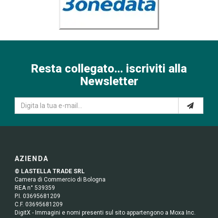
Resta collegato... iscriviti alla
Newsletter
AZIENDA
© LASTELLA TRADE SRL
Camera di Commercio di Bologna
REA n° 539359
P.I. 03695681209
C.F. 03695681209
DigitX - Immagini e nomi presenti sul sito appartengono a Moxa Inc.