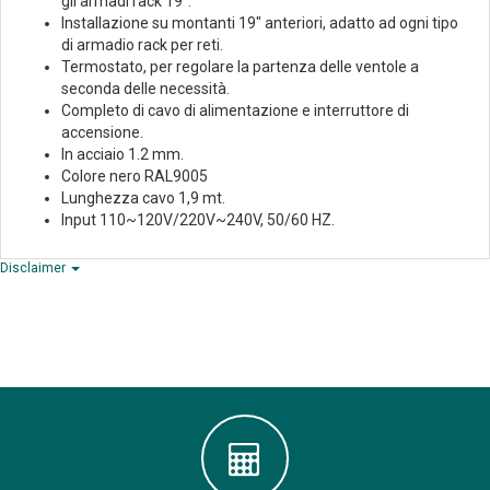
gli armadi rack 19".
Installazione su montanti 19" anteriori, adatto ad ogni tipo
di armadio rack per reti.
Termostato, per regolare la partenza delle ventole a
seconda delle necessità.
Completo di cavo di alimentazione e interruttore di
accensione.
In acciaio 1.2 mm.
Colore nero RAL9005
Lunghezza cavo 1,9 mt.
Input 110~120V/220V~240V, 50/60 HZ.
Disclaimer