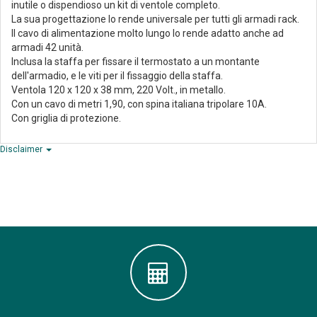
inutile o dispendioso un kit di ventole completo.
La sua progettazione lo rende universale per tutti gli armadi rack.
Il cavo di alimentazione molto lungo lo rende adatto anche ad
armadi 42 unità.
Inclusa la staffa per fissare il termostato a un montante
dell'armadio, e le viti per il fissaggio della staffa.
Ventola 120 x 120 x 38 mm, 220 Volt., in metallo.
Con un cavo di metri 1,90, con spina italiana tripolare 10A.
Con griglia di protezione.
Disclaimer