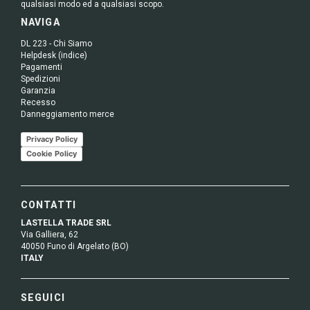
qualsiasi modo ed a qualsiasi scopo.
NAVIGA
DL 223 - Chi Siamo
Helpdesk (indice)
Pagamenti
Spedizioni
Garanzia
Recesso
Danneggiamento merce
Privacy Policy
Cookie Policy
CONTATTI
LASTELLA TRADE SRL
Via Galliera, 62
40050 Funo di Argelato (BO)
ITALY
SEGUICI