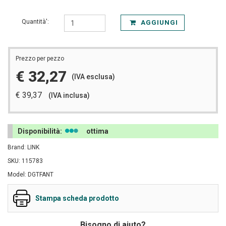
Quantità':
AGGIUNGI
Prezzo per pezzo
€ 32,27
(IVA esclusa)
€ 39,37
(IVA inclusa)
Disponibilità:
ottima
Brand: LINK
SKU: 115783
Model: DGTFANT
Stampa scheda prodotto
Bisogno di aiuto?