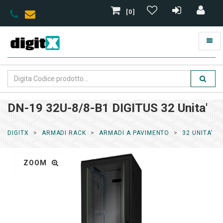
[0]
DN-19 32U-8/8-B1 DIGITUS 32 Unita'
DIGITX
ARMADI RACK
ARMADI A PAVIMENTO
32 UNITA'
ZOOM