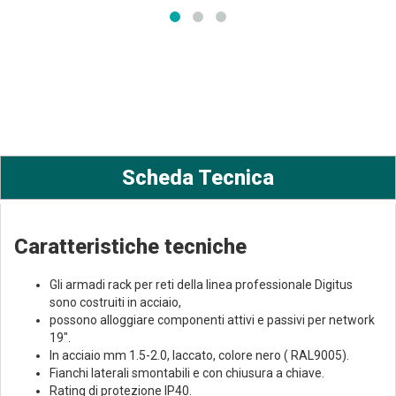
**************
**************
**************
Scheda Tecnica
Caratteristiche tecniche
Gli armadi rack per reti della linea professionale Digitus
sono costruiti in acciaio,
possono alloggiare componenti attivi e passivi per network
19".
In acciaio mm 1.5-2.0, laccato, colore nero ( RAL9005).
Fianchi laterali smontabili e con chiusura a chiave.
Rating di protezione IP40.