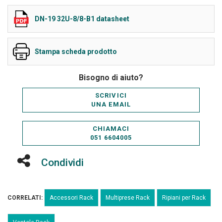
DN-19 32U-8/8-B1 datasheet
Stampa scheda prodotto
Bisogno di aiuto?
SCRIVICI
UNA EMAIL
CHIAMACI
051 6604005
Condividi
CORRELATI:
Accessori Rack
Multiprese Rack
Ripiani per Rack