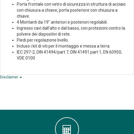
Porta frontale con vetro di sicurezza in struttura di acciaio
con chiusura a chiave, porta posteriore con chiusura a
chiave.
4 Montanti da 19" anteriori e posteriori regolabili.
Ingresso cavi dall'alto o dal basso, con protezioni contro la
polvere dei dispositivi di rete.
Piedi per regolazione livello.
Incluso i kit di viti per il montaggio e messa a terra.
IEC 297-2, DIN 41494/part 7, DIN 41491 part 1, EN 60950,
VDE 0100
Disclaimer