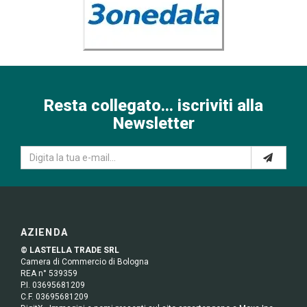
Resta collegato... iscriviti alla
Newsletter
AZIENDA
© LASTELLA TRADE SRL
Camera di Commercio di Bologna
REA n° 539359
P.I. 03695681209
C.F. 03695681209