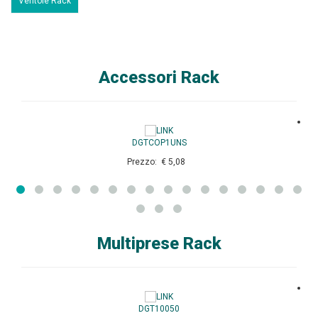
Ventole Rack
Accessori Rack
DGTCOP1UNS
Prezzo: € 5,08
Multiprese Rack
DGT10050