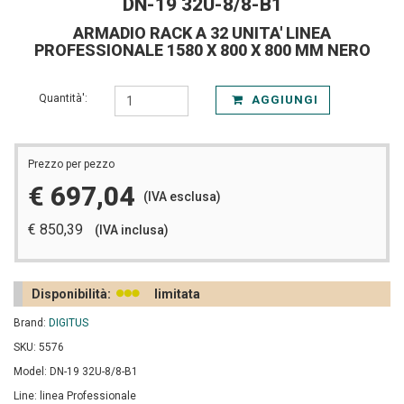
DN-19 32U-8/8-B1
ARMADIO RACK A 32 UNITA' LINEA
PROFESSIONALE 1580 X 800 X 800 MM NERO
Quantità':
AGGIUNGI
Prezzo per pezzo
€ 697,04
(IVA esclusa)
€ 850,39
(IVA inclusa)
Disponibilità:
limitata
Brand:
DIGITUS
SKU: 5576
Model: DN-19 32U-8/8-B1
Line: linea Professionale