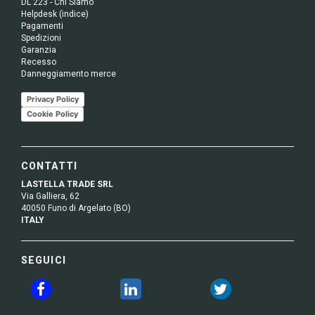
DL 223 - Chi Siamo
Helpdesk (indice)
Pagamenti
Spedizioni
Garanzia
Recesso
Danneggiamento merce
Privacy Policy
Cookie Policy
CONTATTI
LASTELLA TRADE SRL
Via Galliera, 62
40050 Funo di Argelato (BO)
ITALY
SEGUICI