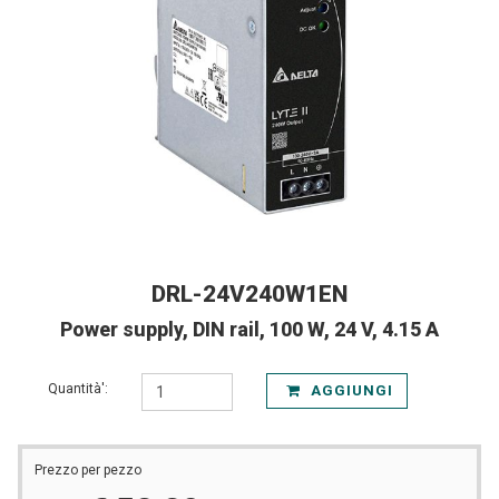
DRL-24V240W1EN
Power supply, DIN rail, 100 W, 24 V, 4.15 A
Quantità':
AGGIUNGI
Prezzo per pezzo