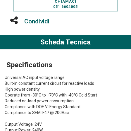
CHIAMACI
051 6604005
Condividi
Scheda Tecnica
Specifications
Universal AC input voltage range
Built-in constant current circuit for reactive loads
High power density
Operate from -30°C to +70°C with -40°C Cold Start
Reduced no-load power consumption
Compliance with DOE VI Energy Standard
Compliance to SEMI F47 @ 200Vac
Output Voltage: 24V
Output Power: 240W