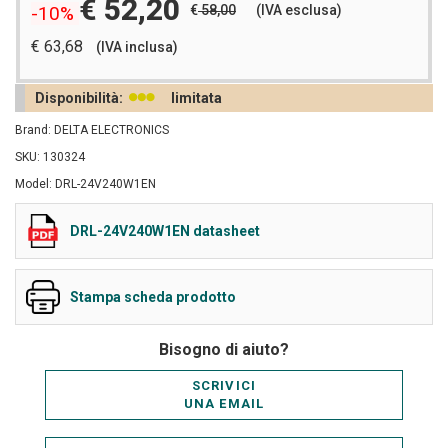
€ 52,20
€
58,00
(IVA esclusa)
-10%
€ 63,68
(IVA inclusa)
Disponibilità:
limitata
Brand: DELTA ELECTRONICS
SKU: 130324
Model: DRL-24V240W1EN
DRL-24V240W1EN datasheet
Stampa scheda prodotto
Bisogno di aiuto?
SCRIVICI
UNA EMAIL