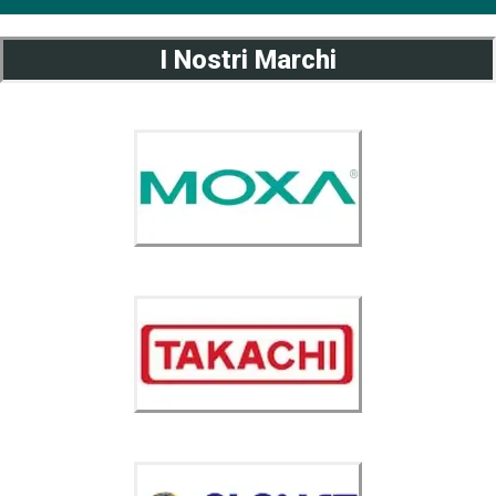
I Nostri Marchi