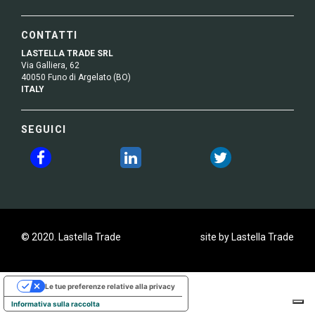
CONTATTI
LASTELLA TRADE SRL
Via Galliera, 62
40050 Funo di Argelato (BO)
ITALY
SEGUICI
© 2020. Lastella Trade
site by Lastella Trade
Le tue preferenze relative alla privacy
Informativa sulla raccolta