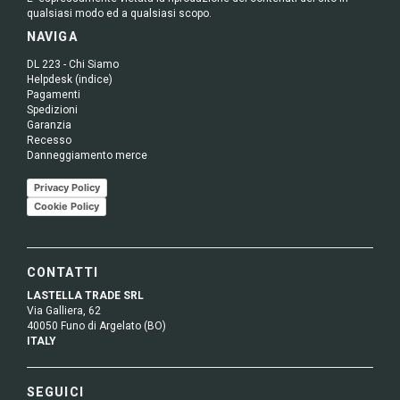
qualsiasi modo ed a qualsiasi scopo.
NAVIGA
DL 223 - Chi Siamo
Helpdesk (indice)
Pagamenti
Spedizioni
Garanzia
Recesso
Danneggiamento merce
Privacy Policy
Cookie Policy
CONTATTI
LASTELLA TRADE SRL
Via Galliera, 62
40050 Funo di Argelato (BO)
ITALY
SEGUICI