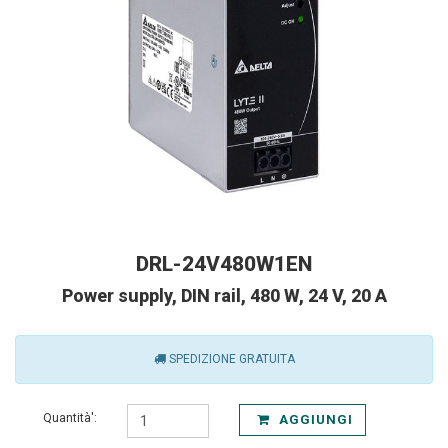
DRL-24V480W1EN
Power supply, DIN rail, 480 W, 24 V, 20 A
SPEDIZIONE GRATUITA
Quantità':
AGGIUNGI