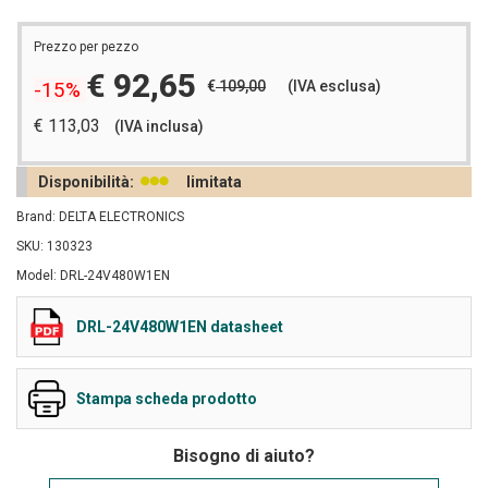
Prezzo per pezzo
€ 92,65
€
109,00
(IVA esclusa)
-15%
€ 113,03
(IVA inclusa)
Disponibilità:
limitata
Brand: DELTA ELECTRONICS
SKU: 130323
Model: DRL-24V480W1EN
DRL-24V480W1EN datasheet
Stampa scheda prodotto
Bisogno di aiuto?