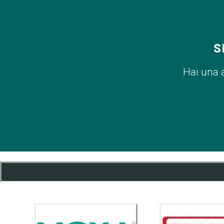
S
Hai una 