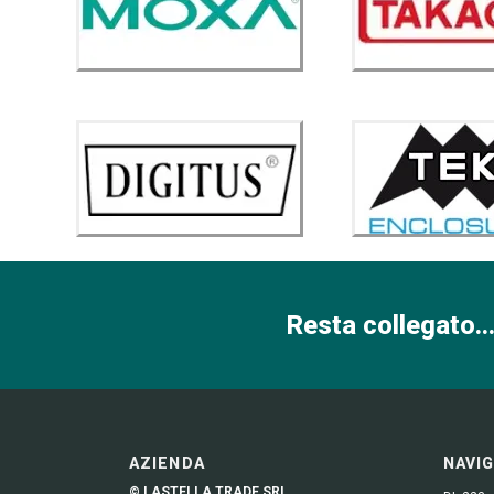
Resta collegato...
AZIENDA
NAVI
© LASTELLA TRADE SRL