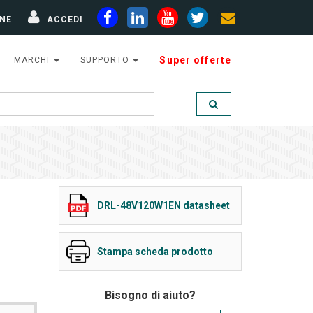
NE
ACCEDI
Super offerte
MARCHI
SUPPORTO
DRL-48V120W1EN datasheet
Stampa scheda prodotto
Bisogno di aiuto?