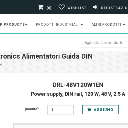
[0]
WISHLIST
REGISTRAZIO
P PRODUCTS
PRODOTTI INDUSTRIALI
ALTRI PRODOTTI
nics Alimentatori Guida DIN
N
DRL-48V120W1EN
Power supply, DIN rail, 120 W, 48 V, 2.5 A
Quantità':
AGGIUNGI