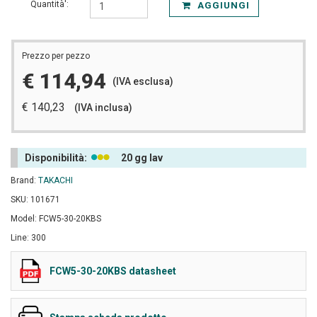
Quantità':
AGGIUNGI
Prezzo per pezzo
€ 114,94
(IVA esclusa)
€ 140,23
(IVA inclusa)
Disponibilità:
20 gg lav
Brand:
TAKACHI
SKU: 101671
Model: FCW5-30-20KBS
Line: 300
FCW5-30-20KBS datasheet