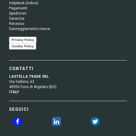
Helpdesk (indice)
Pagamenti
Spedizioni
Garanzia
Recesso
Danneggiamento merce
Privacy Policy
Cookie Policy
CONTATTI
LASTELLA TRADE SRL
Via Galliera, 62
40050 Funo di Argelato (BO)
ITALY
SEGUICI