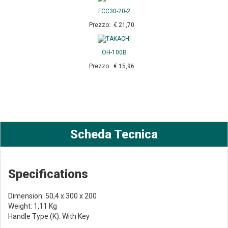
FCC30-20-2
Prezzo: € 21,70
OH-100B
Prezzo: € 15,96
Scheda Tecnica
Specifications
Dimension: 50,4 x 300 x 200
Weight: 1,11 Kg
Handle Type (K): With Key