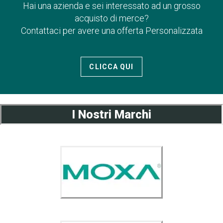
Hai una azienda e sei interessato ad un grosso
acquisto di merce?
Contattaci per avere una offerta Personalizzata
CLICCA QUI
I Nostri Marchi