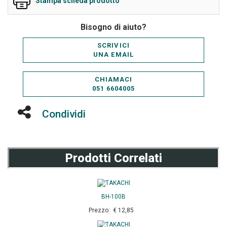
Stampa scheda prodotto
Bisogno di aiuto?
SCRIVICI
UNA EMAIL
CHIAMACI
051 6604005
Condividi
Prodotti Correlati
BH-100B
Prezzo: € 12,85