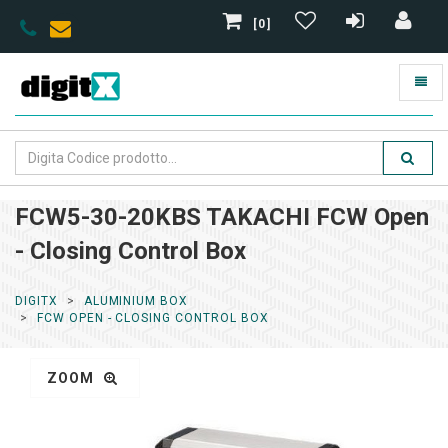
[0]
FCW5-30-20KBS TAKACHI FCW Open
- Closing Control Box
DIGITX
ALUMINIUM BOX
FCW OPEN - CLOSING CONTROL BOX
ZOOM