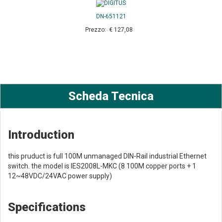
DN-651121
Prezzo: € 127,08
Scheda Tecnica
Introduction
this pruduct is full 100M unmanaged DIN-Rail industrial Ethernet
switch. the model is IES2008L-MKC (8 100M copper ports + 1
12~48VDC/24VAC power supply)
Specifications