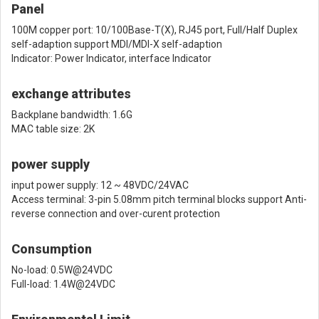
Panel
100M copper port: 10/100Base-T(X), RJ45 port, Full/Half Duplex
self-adaption support MDI/MDI-X self-adaption
Indicator: Power Indicator, interface Indicator
exchange attributes
Backplane bandwidth: 1.6G
MAC table size: 2K
power supply
input power supply: 12 ~ 48VDC/24VAC
Access terminal: 3-pin 5.08mm pitch terminal blocks support Anti-
reverse connection and over-curent protection
Consumption
No-load: 0.5W@24VDC
Full-load: 1.4W@24VDC