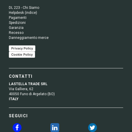
DL 223 - Chi Siamo
Helpdesk (indice)
Pagamenti
Spedizioni
Garanzia
Recesso
Danneggiamento merce
Privacy Policy
Cookie Policy
CONTATTI
LASTELLA TRADE SRL
Via Galliera, 62
40050 Funo di Argelato (BO)
ITALY
SEGUICI