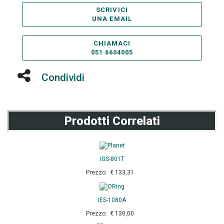
SCRIVICI
UNA EMAIL
CHIAMACI
051 6604005
Condividi
Prodotti Correlati
IGS-801T
Prezzo: € 133,31
IES-1080A
Prezzo: € 130,00