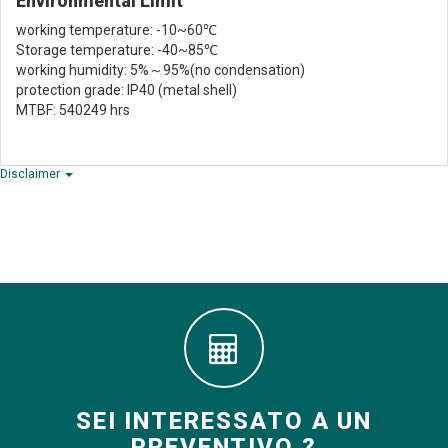
Environmental Limit
working temperature: -10~60℃
Storage temperature: -40~85℃
working humidity: 5%～95%(no condensation)
protection grade: IP40 (metal shell)
MTBF: 540249 hrs
Disclaimer
SEI INTERESSATO A UN
PREVENTIVO ?