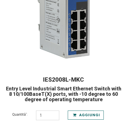
IES2008L-MKC
Entry Level Industrial Smart Ethernet Switch with
8 10/100BaseT(X) ports, with -10 degree to 60
degree of operating temperature
Quantità':
AGGIUNGI