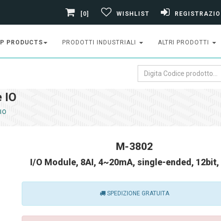
[0]
WISHLIST
REGISTRAZIO
P PRODUCTS
PRODOTTI INDUSTRIALI
ALTRI PRODOTTI
 IO
IO
M-3802
I/O Module, 8AI, 4~20mA, single-ended, 12bit
SPEDIZIONE GRATUITA