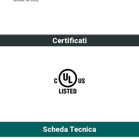
Model: M-3802
Certificati
Scheda Tecnica