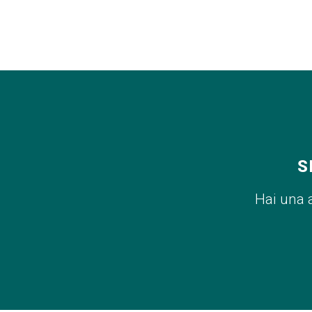
S
Hai una 