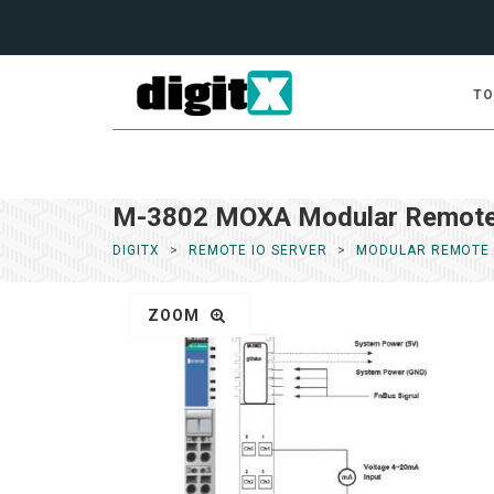
TO
M-3802 MOXA Modular Remote
DIGITX
REMOTE IO SERVER
MODULAR REMOTE 
ZOOM