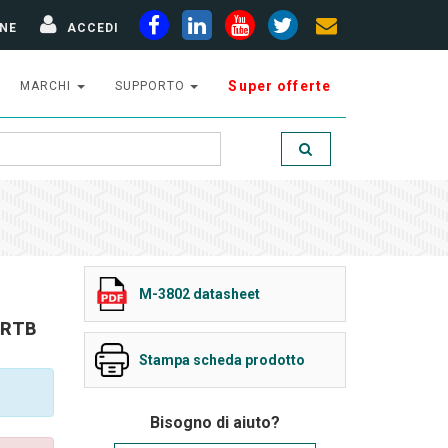
NE
ACCEDI
Super offerte
MARCHI
SUPPORTO
M-3802 datasheet
, RTB
Stampa scheda prodotto
Bisogno di aiuto?