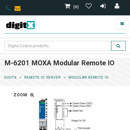
[0]
M-6201 MOXA Modular Remote IO
DIGITX
REMOTE IO SERVER
MODULAR REMOTE IO
ZOOM