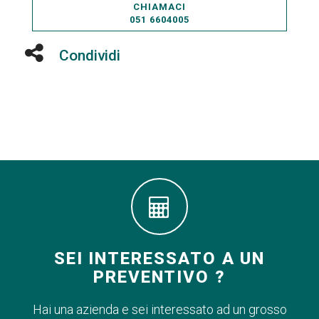
CHIAMACI
051 6604005
Condividi
SEI INTERESSATO A UN
PREVENTIVO ?
Hai una azienda e sei interessato ad un grosso