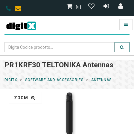
[0]
PR1KRF30 TELTONIKA Antennas
DIGITX
SOFTWARE AND ACCESSORIES
ANTENNAS
ZOOM