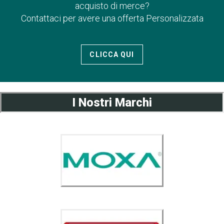
acquisto di merce?
Contattaci per avere una offerta Personalizzata
CLICCA QUI
I Nostri Marchi