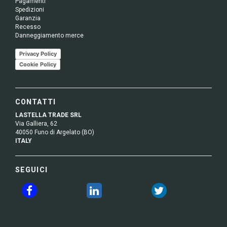
Pagamenti
Spedizioni
Garanzia
Recesso
Danneggiamento merce
Privacy Policy
Cookie Policy
CONTATTI
LASTELLA TRADE SRL
Via Galliera, 62
40050 Funo di Argelato (BO)
ITALY
SEGUICI