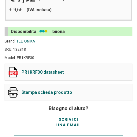
€ 9,66
(IVA inclusa)
Disponibilità:
buona
Brand:
TELTONIKA
SKU: 132818
Model: PR1KRF30
PR1KRF30 datasheet
Stampa scheda prodotto
Bisogno di aiuto?
SCRIVICI
UNA EMAIL