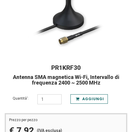
PR1KRF30
Antenna SMA magnetica Wi-Fi, Intervallo di
frequenza 2400 ~ 2500 MHz
Quantità':
AGGIUNGI
Prezzo per pezzo
€ 7,92
(IVA esclusa)