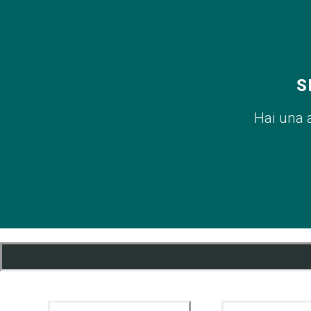
S
Hai una 