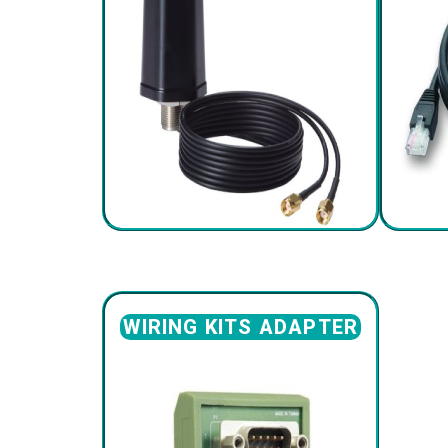
WIRING KITS ADAPTER