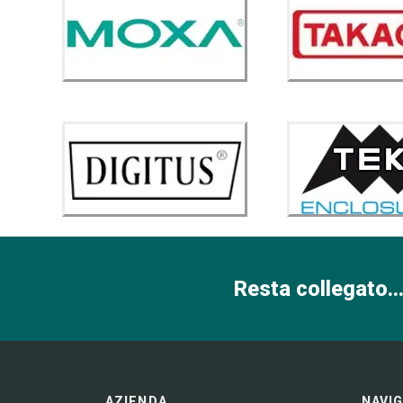
Resta collegato...
AZIENDA
NAVI