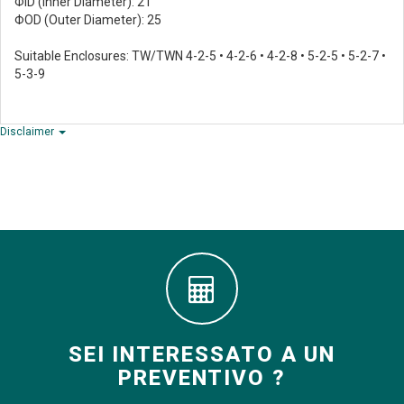
ΦID (Inner Diameter): 21
ΦOD (Outer Diameter): 25
Suitable Enclosures: TW/TWN 4-2-5 • 4-2-6 • 4-2-8 • 5-2-5 • 5-2-7 •
5-3-9
Disclaimer
SEI INTERESSATO A UN
PREVENTIVO ?