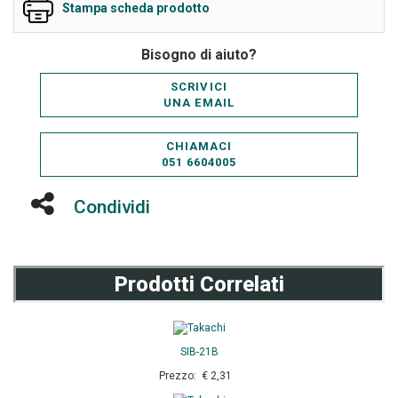
Stampa scheda prodotto
Bisogno di aiuto?
SCRIVICI
UNA EMAIL
CHIAMACI
051 6604005
Condividi
Prodotti Correlati
SIB-21B
Prezzo: € 2,31