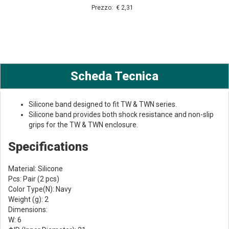
Prezzo: € 2,31
Scheda Tecnica
Silicone band designed to fit TW & TWN series.
Silicone band provides both shock resistance and non-slip
grips for the TW & TWN enclosure.
Specifications
Material: Silicone
Pcs: Pair (2 pcs)
Color Type(N): Navy
Weight (g): 2
Dimensions:
W: 6