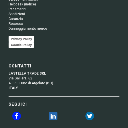
Helpdesk (indice)
Pagamenti
Spedizioni
Garanzia
Recesso
Danneggiamento merce
Privacy Policy
Cookie Policy
CONTATTI
LASTELLA TRADE SRL
Via Galliera, 62
40050 Funo di Argelato (BO)
ITALY
SEGUICI