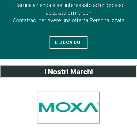
Hai una azienda e sei interessato ad un grosso
acquisto di merce?
Contattaci per avere una offerta Personalizzata
CLICCA QUI
I Nostri Marchi