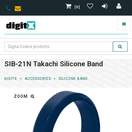
[0]
SIB-21N Takachi Silicone Band
DIGITX
ACCESSORIES
SILICONE BAND
ZOOM