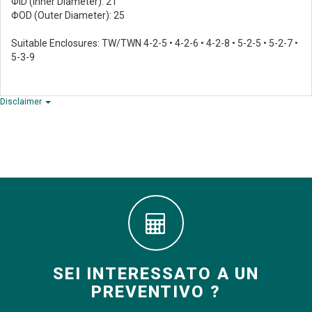
ΦID (Inner Diameter): 21
ΦOD (Outer Diameter): 25
Suitable Enclosures: TW/TWN 4-2-5 • 4-2-6 • 4-2-8 • 5-2-5 • 5-2-7 •
5-3-9
Disclaimer
SEI INTERESSATO A UN
PREVENTIVO ?