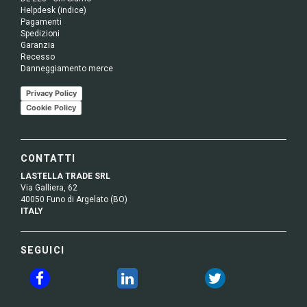
Helpdesk (indice)
Pagamenti
Spedizioni
Garanzia
Recesso
Danneggiamento merce
Privacy Policy
Cookie Policy
CONTATTI
LASTELLA TRADE SRL
Via Galliera, 62
40050 Funo di Argelato (BO)
ITALY
SEGUICI