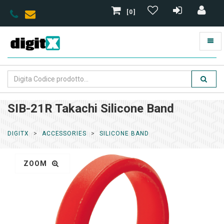
[0]
SIB-21R Takachi Silicone Band
DIGITX
ACCESSORIES
SILICONE BAND
ZOOM