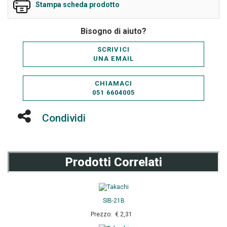
Stampa scheda prodotto
Bisogno di aiuto?
SCRIVICI
UNA EMAIL
CHIAMACI
051 6604005
Condividi
Prodotti Correlati
SIB-21B
Prezzo: € 2,31