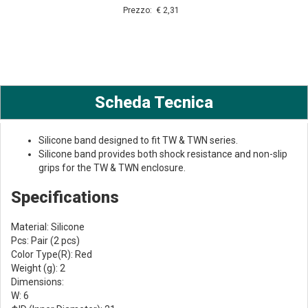
Prezzo: € 2,31
Scheda Tecnica
Silicone band designed to fit TW & TWN series.
Silicone band provides both shock resistance and non-slip
grips for the TW & TWN enclosure.
Specifications
Material: Silicone
Pcs: Pair (2 pcs)
Color Type(R): Red
Weight (g): 2
Dimensions:
W: 6