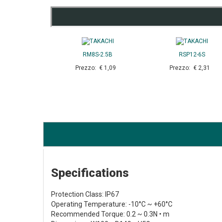
RM8S-2.5B
RSP12-6S
Prezzo: € 1,09
Prezzo: € 2,31
Specifications
Protection Class: IP67
Operating Temperature: -10°C ~ +60°C
Recommended Torque: 0.2 ~ 0.3N • m