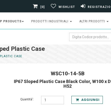
[0]
WISHLIST
REGISTRAZIO
P PRODUCTS
PRODOTTI INDUSTRIALI
ALTRI PRODOTTI
ped Plastic Case
 PLASTIC CASE
WSC10-14-5B
IP67 Sloped Plastic Case Black Color, W100 x D
H52
Quantità':
AGGIUNGI