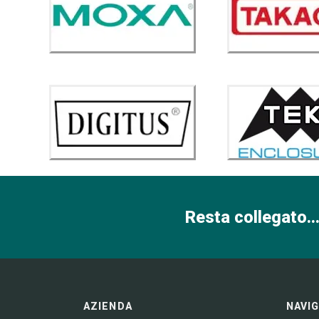
Resta collegato...
AZIENDA
NAVI