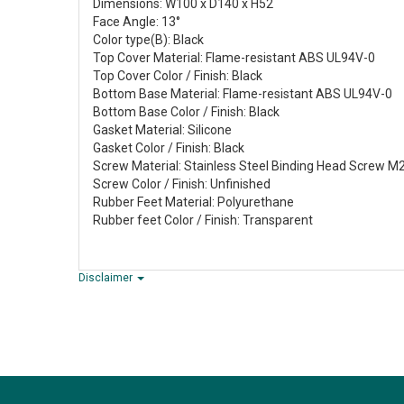
Dimensions: W100 x D140 x H52
Face Angle: 13°
Color type(B): Black
Top Cover Material: Flame-resistant ABS UL94V-0
Top Cover Color / Finish: Black
Bottom Base Material: Flame-resistant ABS UL94V-0
Bottom Base Color / Finish: Black
Gasket Material: Silicone
Gasket Color / Finish: Black
Screw Material: Stainless Steel Binding Head Screw M2
Screw Color / Finish: Unfinished
Rubber Feet Material: Polyurethane
Rubber feet Color / Finish: Transparent
Disclaimer