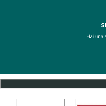
S
Hai una 