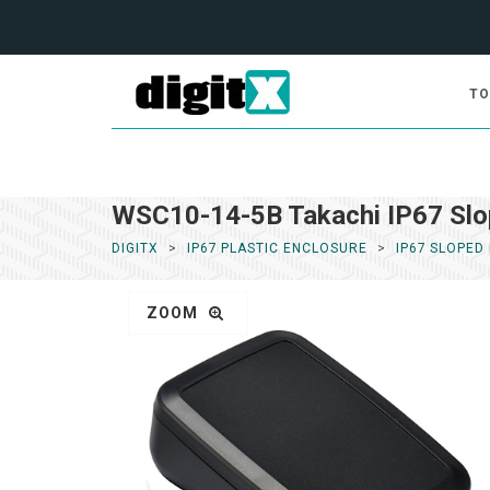
TO
WSC10-14-5B Takachi IP67 Slo
DIGITX
IP67 PLASTIC ENCLOSURE
IP67 SLOPED
ZOOM