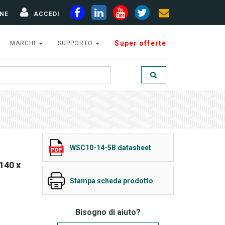
NE
ACCEDI
Super offerte
MARCHI
SUPPORTO
WSC10-14-5B datasheet
140 x
Stampa scheda prodotto
Bisogno di aiuto?